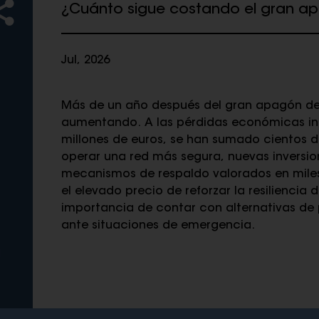
¿Cuánto sigue costando el gran a
Jul, 2026
Más de un año después del gran apagón de a
aumentando. A las pérdidas económicas inic
millones de euros, se han sumado cientos d
operar una red más segura, nuevas inversion
mecanismos de respaldo valorados en miles 
el elevado precio de reforzar la resiliencia 
importancia de contar con alternativas de 
ante situaciones de emergencia.
n