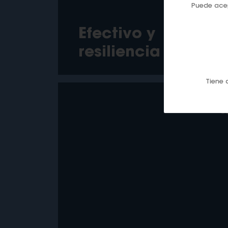
Puede acep
Efectivo y
resiliencia
Tiene 