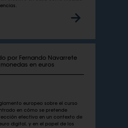
encias.
ado por Fernando Navarrete
 y monedas en euros
glamento europeo sobre el curso
centrado en cómo se pretende
otección efectiva en un contexto de
uro digital, y en el papel de los