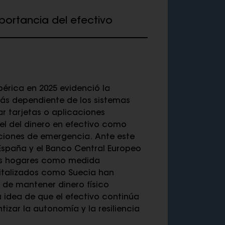
portancia del efectivo
bérica en 2025 evidenció la
ás dependiente de los sistemas
ar tarjetas o aplicaciones
pel del dinero en efectivo como
ciones de emergencia. Ante este
España y el Banco Central Europeo
os hogares como medida
gitalizados como Suecia han
 de mantener dinero físico
la idea de que el efectivo continúa
izar la autonomía y la resiliencia