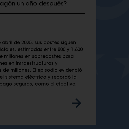
pagón un año después?
bril de 2025, sus costes siguen
iales, estimadas entre 800 y 1.600
e millones en sobrecostes para
es en infraestructuras y
de millones. El episodio evidenció
del sistema eléctrico y recordó la
pago seguras, como el efectivo,