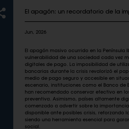
El apagón: un recordatorio de la im
Jun, 2026
El apagón masivo ocurrido en la Península I
vulnerabilidad de una sociedad cada vez m
digitales de pago. La imposibilidad de utiliz
bancarias durante la crisis revalorizó el pa
medio de pago seguro y accesible en situa
escenario, instituciones como el Banco de 
han recomendado conservar efectivo en l
preventiva. Asimismo, países altamente di
comenzado a advertir sobre la importancia
disponible ante posibles crisis, reforzando 
siendo una herramienta esencial para garant
social.