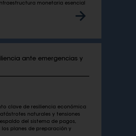
fraestructura monetaria esencial
siliencia ante emergencias y
nto clave de resiliencia económica
atástrofes naturales y tensiones
espaldo del sistema de pagos,
 los planes de preparación y