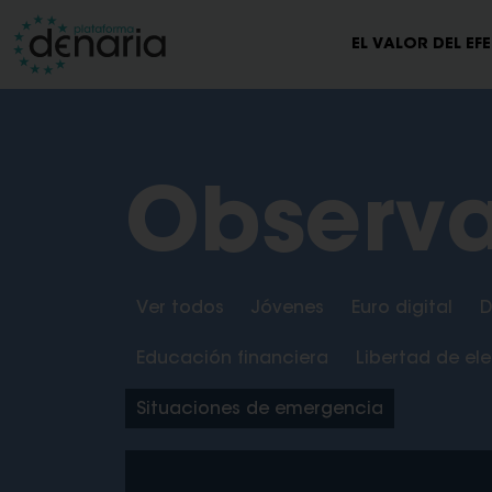
EL VALOR DEL EF
Observa
Ver todos
Jóvenes
Euro digital
D
Educación financiera
Libertad de el
Situaciones de emergencia