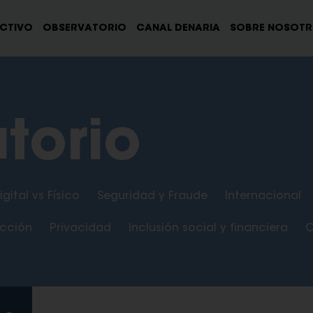
ECTIVO
OBSERVATORIO
CANAL DENARIA
SOBRE NOSOT
torio
igital vs Físico
Seguridad y Fraude
Internacional
ección
Privacidad
Inclusión social y financiera
C