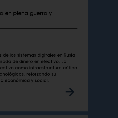
ia en plena guerra y
s de los sistemas digitales en Rusia
rada de dinero en efectivo. La
fectivo como infraestructura crítica
tecnológicos, reforzando su
ia económica y social.