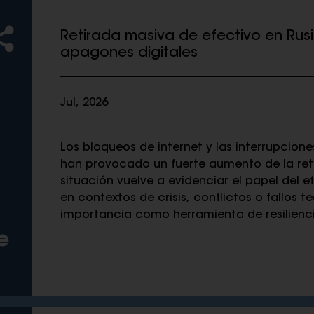
Retirada masiva de efectivo en Rus
apagones digitales
Jul, 2026
Los bloqueos de internet y las interrupcione
han provocado un fuerte aumento de la reti
situación vuelve a evidenciar el papel del e
en contextos de crisis, conflictos o fallos 
importancia como herramienta de resilienc
e