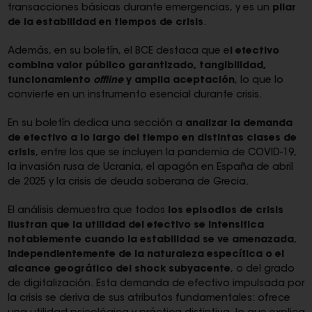
transacciones básicas durante emergencias, y es un
pilar
de la estabilidad en tiempos de crisis
.
Además, en su boletín, el BCE destaca que e
l efectivo
combina valor público garantizado, tangibilidad,
funcionamiento
offline
y amplia aceptación
, lo que lo
convierte en un instrumento esencial durante crisis.
En su boletín dedica una sección a
analizar
la demanda
de efectivo a lo largo del tiempo en distintas clases de
crisis
, entre los que se incluyen la pandemia de COVID-19,
la invasión rusa de Ucrania, el apagón en España de abril
de 2025 y la crisis de deuda soberana de Grecia.
El análisis demuestra que todos
los episodios de crisis
ilustran que la utilidad del efectivo se intensifica
notablemente cuando la estabilidad se ve amenazada
,
independientemente de la naturaleza específica o el
alcance geográfico del shock subyacente
, o del grado
de digitalización. Esta demanda de efectivo impulsada por
la crisis se deriva de sus atributos fundamentales: ofrece