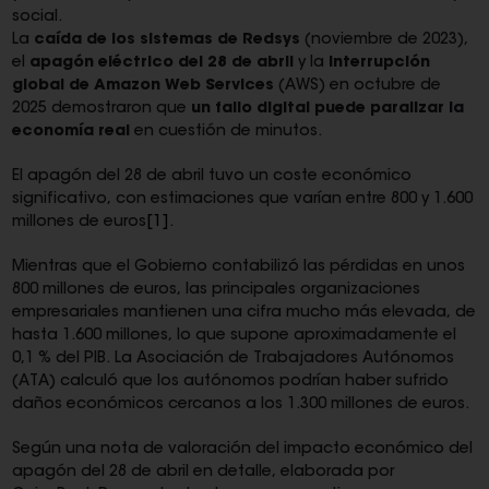
social.
La
caída de los sistemas de Redsys
(noviembre de 2023),
el
apagón eléctrico del 28 de abril
y la
interrupción
global de Amazon Web Services
(AWS) en octubre de
2025 demostraron que
un fallo digital puede paralizar la
economía real
en cuestión de minutos.
El apagón del 28 de abril tuvo un coste económico
significativo, con estimaciones que varían entre 800 y 1.600
millones de euros
[1]
.
Mientras que el Gobierno contabilizó las pérdidas en unos
800 millones de euros, las principales organizaciones
empresariales mantienen una cifra mucho más elevada, de
hasta 1.600 millones, lo que supone aproximadamente el
0,1 % del PIB. La Asociación de Trabajadores Autónomos
(ATA) calculó que los autónomos podrían haber sufrido
daños económicos cercanos a los 1.300 millones de euros.
Según una nota de valoración del impacto económico del
apagón del 28 de abril en detalle, elaborada por