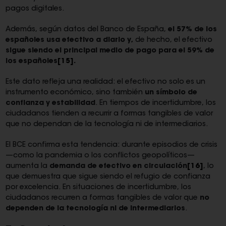
pagos digitales.
Además, según datos del Banco de España,
el 57% de los
españoles
usa efectivo a diario y,
de hecho, el efectivo
sigue siendo el principal medio de pago para el 59% de
los españoles
[15]
.
Este dato refleja una realidad: el efectivo no solo es un
instrumento económico, sino también
un símbolo de
confianza y estabilidad
. En tiempos de incertidumbre, los
ciudadanos tienden a recurrir a formas tangibles de valor
que no dependan de la tecnología ni de intermediarios.
El BCE confirma esta tendencia: durante episodios de crisis
—como la pandemia o los conflictos geopolíticos—
aumenta la
demanda de efectivo en circulación
[16]
, lo
que demuestra que sigue siendo el refugio de confianza
por excelencia. En situaciones de incertidumbre, los
ciudadanos recurren a formas tangibles de valor que
no
dependen de la tecnología ni de intermediarios
.