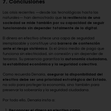
7. Conclusiones
Las crisis recientes —desde las tecnológicas hasta las
naturales— han demostrado que
la resiliencia de una
sociedad se mide también por su capacidad de seguir
funcionando sin depender totalmente de lo digital
.
El dinero en efectivo ofrece una capa de seguridad
irremplazable y constituye una
barrera de contención
ante el riesgo sistémico
. Es el único medio de pago que
funciona sin electricidad, sin conexión y sin depender de
terceros. Su presencia garantiza la
autonomía ciudadana,
la estabilidad económica y la seguridad colectiva
.
Como recuerda Denaria,
asegurar la disponibilidad del
efectivo debe ser una prioridad estratégica del Estado
,
no solo para proteger la economía, sino también para
preservar la soberanía y la seguridad ciudadana.
Por todo ello, Denaria insta a:
Reconocer el dinero en efectivo como