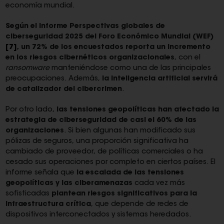
economía mundial.
Según el informe Perspectivas globales de
ciberseguridad 2025 del Foro Económico Mundial (WEF)
[7]
, un 72% de los encuestados reporta un incremento
en los riesgos cibernéticos organizacionales
, con el
ransomware
manteniéndose como una de las principales
preocupaciones. Además,
la inteligencia artificial servirá
de catalizador del cibercrimen
.
Por otro lado,
las tensiones geopolíticas han afectado la
estrategia de ciberseguridad de casi el 60% de las
organizaciones
. Si bien algunas han modificado sus
pólizas de seguros, una proporción significativa ha
cambiado de proveedor, de políticas comerciales o ha
cesado sus operaciones por completo en ciertos países. El
informe señala que
la escalada de las tensiones
geopolíticas y las ciberamenazas
cada vez más
sofisticadas
plantean riesgos significativos para la
infraestructura crítica
, que depende de redes de
dispositivos interconectados y sistemas heredados.