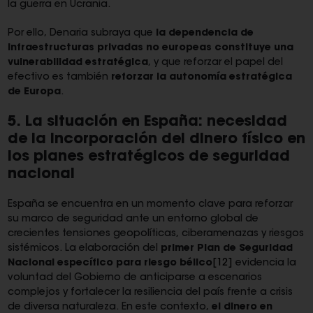
la guerra en Ucrania.
Por ello, Denaria subraya que
la dependencia de
infraestructuras privadas no europeas constituye una
vulnerabilidad estratégica
, y que reforzar el papel del
efectivo es también
reforzar la autonomía estratégica
de Europa
.
5. La situación en España: necesidad
de la incorporación del dinero físico en
los planes estratégicos de seguridad
nacional
España se encuentra en un momento clave para reforzar
su marco de seguridad ante un entorno global de
crecientes tensiones geopolíticas, ciberamenazas y riesgos
sistémicos. La elaboración del
primer Plan de Seguridad
Nacional específico para riesgo bélico
[12]
evidencia la
voluntad del Gobierno de anticiparse a escenarios
complejos y fortalecer la resiliencia del país frente a crisis
de diversa naturaleza. En este contexto,
el dinero en