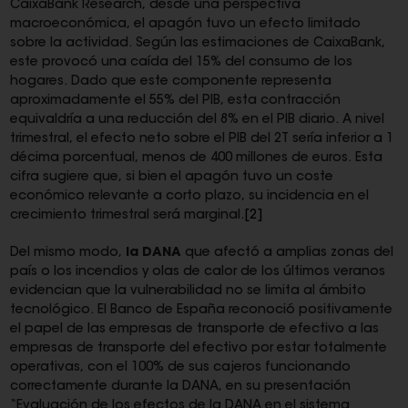
CaixaBank Research, desde una perspectiva
macroeconómica, el apagón tuvo un efecto limitado
sobre la actividad. Según las estimaciones de CaixaBank,
este provocó una caída del 15% del consumo de los
hogares. Dado que este componente representa
aproximadamente el 55% del PIB, esta contracción
equivaldría a una reducción del 8% en el PIB diario. A nivel
trimestral, el efecto neto sobre el PIB del 2T sería inferior a 1
décima porcentual, menos de 400 millones de euros. Esta
cifra sugiere que, si bien el apagón tuvo un coste
económico relevante a corto plazo, su incidencia en el
crecimiento trimestral será marginal.
[2]
Del mismo modo,
la DANA
que afectó a amplias zonas del
país o los incendios y olas de calor de los últimos veranos
evidencian que la vulnerabilidad no se limita al ámbito
tecnológico. El Banco de España reconoció positivamente
el papel de las empresas de transporte de efectivo a las
empresas de transporte del efectivo por estar totalmente
operativas, con el 100% de sus cajeros funcionando
correctamente durante la DANA, en su presentación
“Evaluación de los efectos de la DANA en el sistema