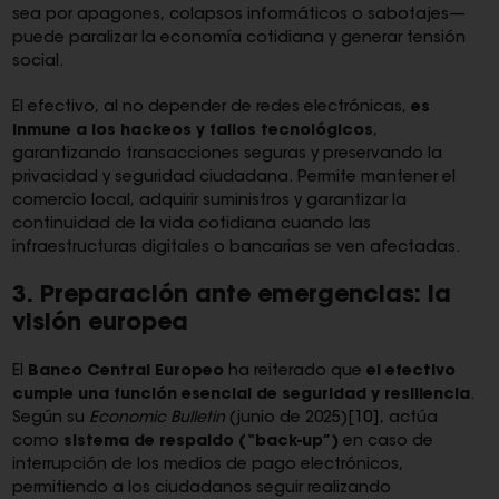
sea por apagones, colapsos informáticos o sabotajes—
puede paralizar la economía cotidiana y generar tensión
social.
El efectivo, al no depender de redes electrónicas,
es
inmune a los hackeos y fallos tecnológicos
,
garantizando transacciones seguras y preservando la
privacidad y seguridad ciudadana. Permite mantener el
comercio local, adquirir suministros y garantizar la
continuidad de la vida cotidiana cuando las
infraestructuras digitales o bancarias se ven afectadas.
3. Preparación ante emergencias: la
visión europea
El
Banco Central Europeo
ha reiterado que
el efectivo
cumple una función esencial de seguridad y resiliencia
.
Según su
Economic Bulletin
(junio de 2025)
[10]
, actúa
como
sistema de respaldo (“back-up”)
en caso de
interrupción de los medios de pago electrónicos,
permitiendo a los ciudadanos seguir realizando