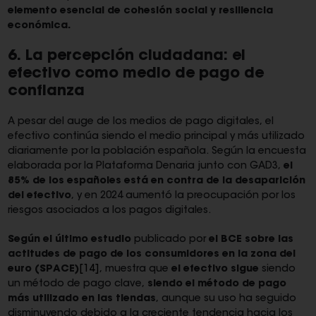
elemento esencial de cohesión social y resiliencia
económica.
6. La percepción ciudadana: el
efectivo como medio de pago de
confianza
A pesar del auge de los medios de pago digitales, el
efectivo continúa siendo el medio principal y más utilizado
diariamente por la población española. Según la encuesta
elaborada por la Plataforma Denaria junto con GAD3,
el
85% de los españoles está en contra de la desaparición
del efectivo
, y en 2024 aumentó la preocupación por los
riesgos asociados a los pagos digitales.
Según el último estudio
publicado por
el BCE sobre las
actitudes de pago de los consumidores en la zona del
euro (SPACE)
[14]
, muestra que
el efectivo sigue
siendo
un método de pago clave,
siendo el método de pago
más utilizado en las tiendas
, aunque su uso ha seguido
disminuyendo debido a la creciente tendencia hacia los