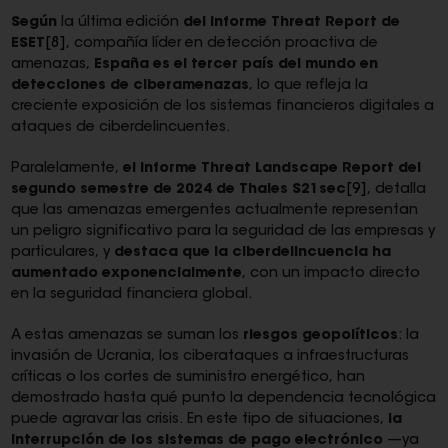
Según
la última edición
del informe Threat Report de
ESET
[8]
, compañía líder en detección proactiva de
amenazas,
España es el tercer país del mundo en
detecciones de ciberamenazas
, lo que refleja la
creciente exposición de los sistemas financieros digitales a
ataques de ciberdelincuentes.
Paralelamente,
el informe Threat Landscape Report del
segundo semestre de 2024 de Thales S21sec
[9]
, detalla
que las amenazas emergentes actualmente representan
un peligro significativo para la seguridad de las empresas y
particulares, y
destaca que la ciberdelincuencia ha
aumentado exponencialmente
, con un impacto directo
en la seguridad financiera global.
A estas amenazas se suman los
riesgos geopolíticos
: la
invasión de Ucrania, los ciberataques a infraestructuras
críticas o los cortes de suministro energético, han
demostrado hasta qué punto la dependencia tecnológica
puede agravar las crisis. En este tipo de situaciones,
la
interrupción de los sistemas de pago electrónico
—ya