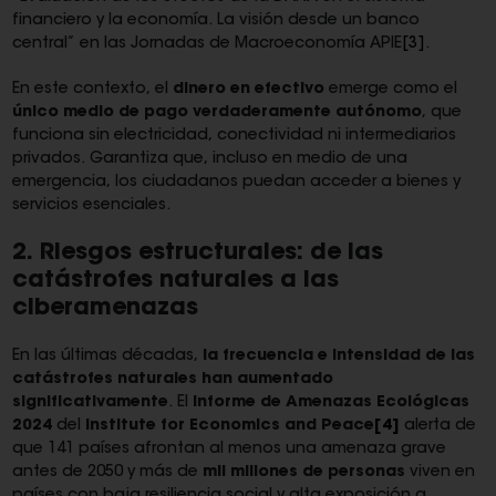
financiero y la economía. La visión desde un banco
central” en las Jornadas de Macroeconomía APIE
[3]
.
En este contexto, el
dinero en efectivo
emerge como el
único medio de pago verdaderamente autónomo
, que
funciona sin electricidad, conectividad ni intermediarios
privados. Garantiza que, incluso en medio de una
emergencia, los ciudadanos puedan acceder a bienes y
servicios esenciales.
2. Riesgos estructurales: de las
catástrofes naturales a las
ciberamenazas
En las últimas décadas,
la frecuencia e intensidad de las
catástrofes naturales han aumentado
significativamente
. El
Informe de Amenazas Ecológicas
2024
del
Institute for Economics and Peace
[4]
alerta de
que 141 países afrontan al menos una amenaza grave
antes de 2050 y más de
mil millones de personas
viven en