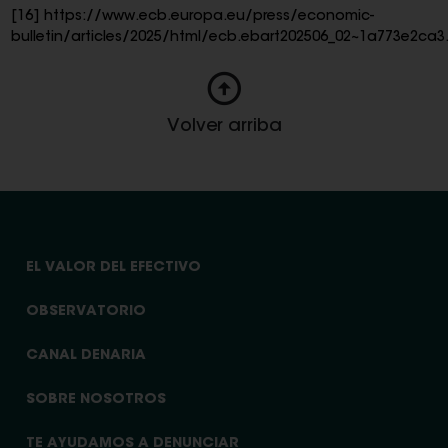
[16]
https://www.ecb.europa.eu/press/economic-
bulletin/articles/2025/html/ecb.ebart202506_02~1a773e2ca3
Volver arriba
EL VALOR DEL EFECTIVO
OBSERVATORIO
CANAL DENARIA
SOBRE NOSOTROS
TE AYUDAMOS A DENUNCIAR