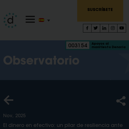
SUSCRÍBETE
Apoyos al
003154
manifiesto Denaria
Observatorio
Nov, 2025
El dinero en efectivo: un pilar de resiliencia ante