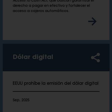
Access to Cash Act
, que buscan garantizar el
derecho a pagar en efectivo y fortalecer el
acceso a cajeros automáticos.
Dólar digital
EEUU prohíbe la emisión del dólar digital
Sep, 2025