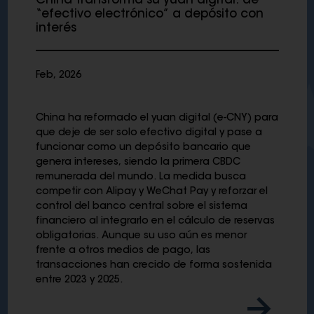
China transforma su yuan digital: de
“efectivo electrónico” a depósito con
interés
Feb, 2026
China ha reformado el yuan digital (e-CNY) para
que deje de ser solo efectivo digital y pase a
funcionar como un depósito bancario que
genera intereses, siendo la primera CBDC
remunerada del mundo. La medida busca
competir con Alipay y WeChat Pay y reforzar el
control del banco central sobre el sistema
financiero al integrarlo en el cálculo de reservas
obligatorias. Aunque su uso aún es menor
frente a otros medios de pago, las
transacciones han crecido de forma sostenida
entre 2023 y 2025.