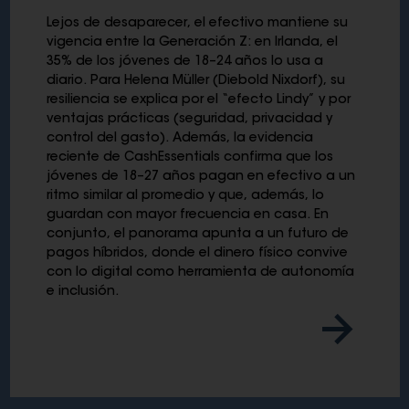
Lejos de desaparecer, el efectivo mantiene su
vigencia entre la Generación Z: en Irlanda, el
35% de los jóvenes de 18–24 años lo usa a
diario. Para Helena Müller (Diebold Nixdorf), su
resiliencia se explica por el “efecto Lindy” y por
ventajas prácticas (seguridad, privacidad y
control del gasto). Además, la evidencia
reciente de CashEssentials confirma que los
jóvenes de 18–27 años pagan en efectivo a un
ritmo similar al promedio y que, además, lo
guardan con mayor frecuencia en casa. En
conjunto, el panorama apunta a un futuro de
pagos híbridos, donde el dinero físico convive
con lo digital como herramienta de autonomía
e inclusión.