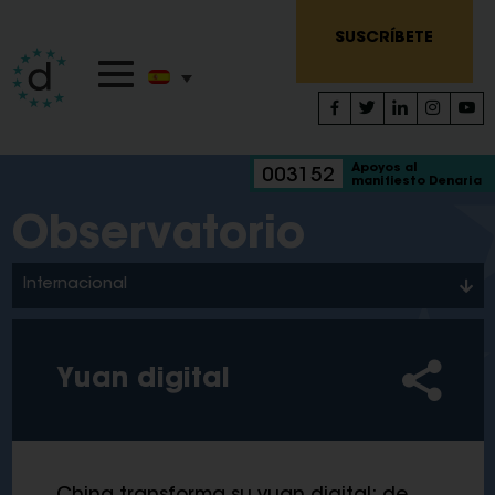
SUSCRÍBETE
Apoyos al
003152
manifiesto Denaria
Observatorio
Internacional
Yuan digital