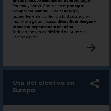
onzas (240.000 millones de dólares)
según
Reuters, y convirtiéndose en el
principal
comprador mundial
. Esta estrategia,
aparentemente contraria a la digitalización
monetaria global, busca
diversificar riesgos
y
reducir la dependencia del dólar
,
fortaleciendo la credibilidad del yuan y su
versión digital.
Uso del efectivo en
Europa