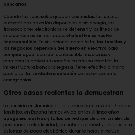
bancarios
.
Cuando las sucursales quedan destruidas, los cajeros
automáticos no están disponibles o sin energía, las
transacciones electrónicas se detienen y las líneas de
intercambio están cortadas;
el efectivo se vuelve
imprescindible.
En situaciones como ésta,
las familias y
los negocios dependen del dinero en efectivo
para
comprar agua, comida, combustible, medicinas y
mantener la actividad económica básica mientras la
infraestructura bancaria regresa. Tener efectivo a mano
podría ser la
verdadera solución
de resiliencia ante
emergencias.
Otros casos recientes lo demuestran
Lo ocurrido en Jamaica no es un incidente aislado. Sin irnos
tan lejos, en España hemos vivido en los últimos años
apagones masivos y fallos de red
que dejaron a miles de
personas sin electricidad, sin cobertura móvil y sin acceso a
sistemas de pago electrónico durante horas e incluso