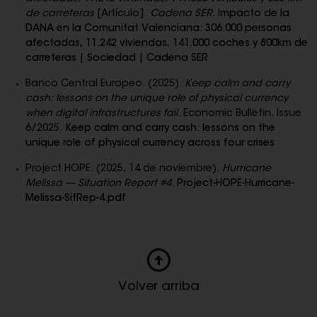
de carreteras
[Artículo].
Cadena SER
.
Impacto de la
DANA en la Comunitat Valenciana: 306.000 personas
afectadas, 11.242 viviendas, 141.000 coches y 800km de
carreteras | Sociedad | Cadena SER
Banco Central Europeo. (2025).
Keep calm and carry
cash: lessons on the unique role of physical currency
when digital infrastructures fail
. Economic Bulletin, Issue
6/2025.
Keep calm and carry cash: lessons on the
unique role of physical currency across four crises
Project HOPE. (2025, 14 de noviembre).
Hurricane
Melissa — Situation Report #4
.
Project-HOPE-Hurricane-
Melissa-SitRep-4.pdf
Volver arriba