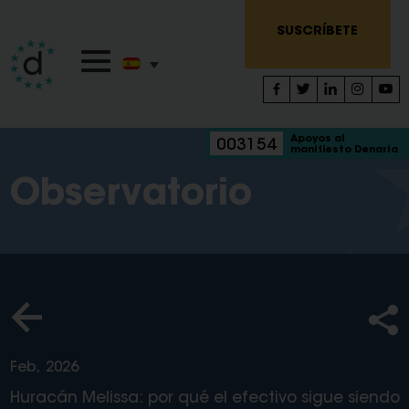
SUSCRÍBETE
Apoyos al
003154
manifiesto Denaria
Observatorio
Feb, 2026
Huracán Melissa: por qué el efectivo sigue siendo