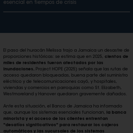
esencial en tiempos de crisis
El paso del huracán Melissa trajo a Jamaica un desastre de
proporciones históricas: se estima que en 2025,
cientos de
miles de residentes fueron afectados por las
inundaciones.
Project HOPE (2025) señala que las rutas de
acceso quedaron bloqueadas, buena parte del suministro
eléctrico y de telecomunicaciones cayó, y hospitales,
viviendas y comercios en parroquias como St. Elizabeth,
Westmoreland y Hanover quedaron gravemente dañados.
Ante esta situación, el Banco de Jamaica ha informado
que, aunque los sistemas esenciales funcionan,
la banca
minorista y el acceso de los clientes enfrentan
"desafíos significativos" para restaurar los cajeros
automáticos y las sucursales de los sistemas