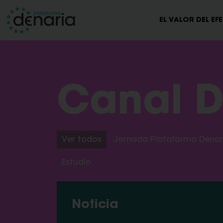
EL VALOR DEL EF
Canal D
Ver todos
Jornada Plataforma Denar
Estudio
Noticia