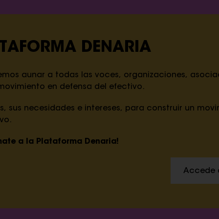
ATAFORMA DENARIA
emos aunar a todas las voces, organizaciones, asocia
movimiento en defensa del efectivo.
s, sus necesidades e intereses, para construir un mo
vo.
ate a la Plataforma Denaria!
Accede a