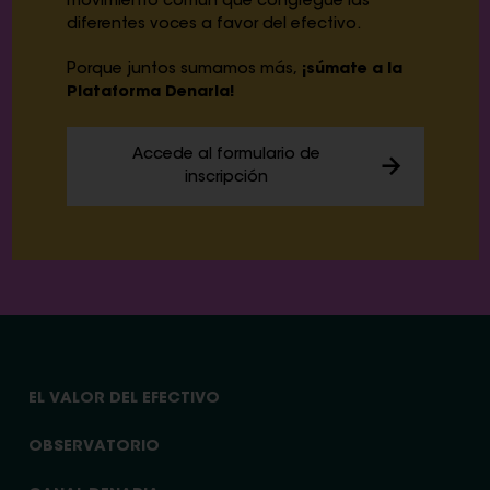
movimiento común que congregue las
diferentes voces a favor del efectivo.
Porque juntos sumamos más,
¡súmate a la
Plataforma Denaria!
Accede al formulario de
inscripción
EL VALOR DEL EFECTIVO
OBSERVATORIO