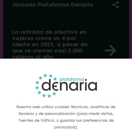
Jornada Plataforma Denaria
La retirada de efectivo en
cajeros crece un 4 por
ciento en 2023, a pesar de
que se cierran casi 2.000
cajeros al año
Jornada Plataforma Denaria
Nuestra web utiliza cookies técnicas, analíticas de
terceros y de personalización (para medir visitas,
fuentes de tráfico, y guardar sus preferencias de
24 abril → “El efectivo:
privacidad).
garantía de una transición