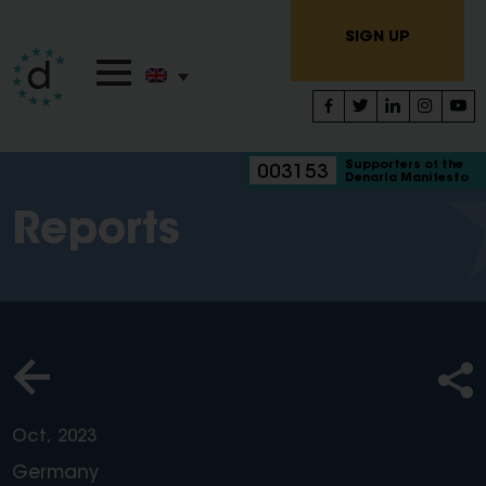
SIGN UP
Supporters of the
003153
Denaria Manifesto
Reports
Oct, 2023
Germany