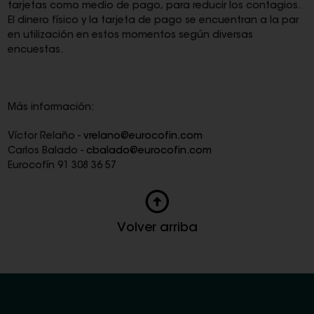
tarjetas como medio de pago, para reducir los contagios.
El dinero físico y la tarjeta de pago se encuentran a la par
en utilización en estos momentos según diversas
encuestas.
Más información:
Víctor Relaño -
vrelano@eurocofin.com
Carlos Balado -
cbalado@eurocofin.com
Eurocofín 91 308 36 57
Volver arriba