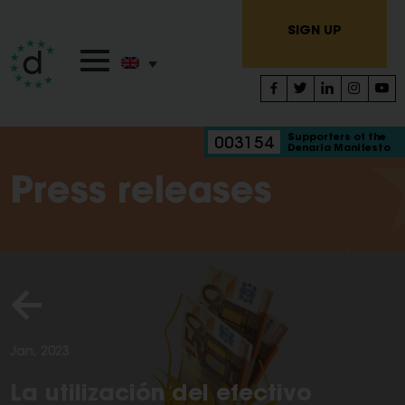
SIGN UP
Supporters of the
003154
Denaria Manifesto
Press releases
Jan, 2023
La utilización del efectivo