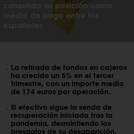
consolida su posición como
medio de pago entre los
españoles
La retirada de fondos en cajeros
ha crecido un 5% en el tercer
trimestre, con un importe medio
de 174 euros por operación.
El efectivo sigue la senda de
recuperación iniciada tras la
pandemia, desmintiendo los
presagios de su desaparición.