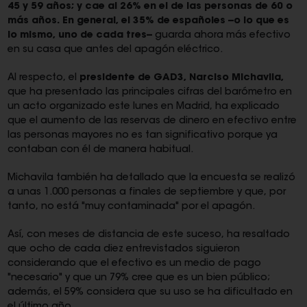
45 y 59 años; y cae al 26% en el de las personas de 60 o
más años. En general, el 35% de españoles --o lo que es
lo mismo, uno de cada tres--
guarda ahora más efectivo
en su casa que antes del apagón eléctrico.
Al respecto, el
presidente de GAD3, Narciso Michavila,
que ha presentado las principales cifras del barómetro en
un acto organizado este lunes en Madrid, ha explicado
que el aumento de las reservas de dinero en efectivo entre
las personas mayores no es tan significativo porque ya
contaban con él de manera habitual.
Michavila también ha detallado que la encuesta se realizó
a unas 1.000 personas a finales de septiembre y que, por
tanto, no está "muy contaminada" por el apagón.
Así, con meses de distancia de este suceso, ha resaltado
que ocho de cada diez entrevistados siguieron
considerando que el efectivo es un medio de pago
"necesario" y que un 79% cree que es un bien público;
además, el 59% considera que su uso se ha dificultado en