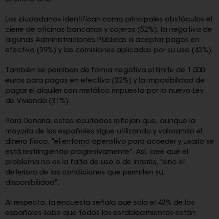
el último año.
Los ciudadanos identifican como principales obstáculos el
cierre de oficinas bancarias y cajeros (52%), la negativa de
algunas Administraciones Públicas a aceptar pagos en
efectivo (39%) y las comisiones aplicadas por su uso (43%).
También se perciben de forma negativa el límite de 1.000
euros para pagos en efectivo (32%) y la imposibilidad de
pagar el alquiler con metálico impuesta por la nueva Ley
de Vivienda (31%).
Para Denaria, estos resultados reflejan que, aunque la
mayoría de los españoles sigue utilizando y valorando el
dinero físico, "el entorno operativo para acceder y usarlo se
está restringiendo progresivamente". Así, cree que el
problema no es la falta de uso o de interés, "sino el
deterioro de las condiciones que permiten su
disponibilidad".
Al respecto, la encuesta señala que solo el 43% de los
españoles sabe que todos los establecimientos están