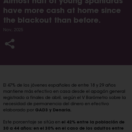
Almost half of young Spaniards
have more cash at home since
the blackout than before.
Nov, 2025
El 47% de los jóvenes españoles de entre 18 y 29 años
mantiene más efectivo en casa desde el apagón general
registrado a finales de abril, según el V Barómetro sobre la
necesidad de permanencia del dinero en efectivo
elaborado por
GAD3 y Denaria.
Este porcentaje se sitúa en
el 42% entre la población de
30 a 44 años; en el 30% en el caso de los adultos entre