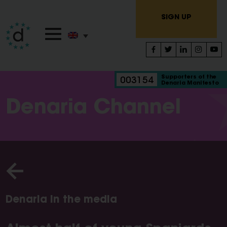
SIGN UP
Supporters of the
003154
Denaria Manifesto
Denaria Channel
Denaria in the media