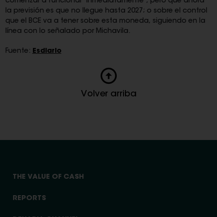
comenzar a funcionar "inmediatamente", pero que ahora
la previsión es que no llegue hasta 2027; o sobre el control
que el BCE va a tener sobre esta moneda, siguiendo en la
línea con lo señalado por Michavila.
Fuente:
Esdiario
Volver arriba
THE VALUE OF CASH
REPORTS