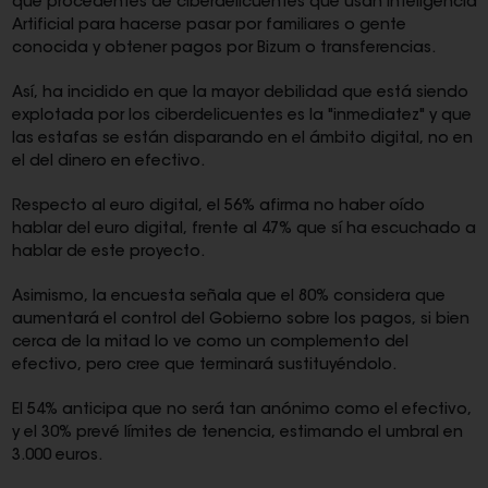
que procedentes de ciberdelicuentes que usan Inteligencia
Artificial para hacerse pasar por familiares o gente
conocida y obtener pagos por Bizum o transferencias.
Así, ha incidido en que la mayor debilidad que está siendo
explotada por los ciberdelicuentes es la "inmediatez" y que
las estafas se están disparando en el ámbito digital, no en
el del dinero en efectivo.
Respecto al euro digital, el 56% afirma no haber oído
hablar del euro digital, frente al 47% que sí ha escuchado a
hablar de este proyecto.
Asimismo, la encuesta señala que el 80% considera que
aumentará el control del Gobierno sobre los pagos, si bien
cerca de la mitad lo ve como un complemento del
efectivo, pero cree que terminará sustituyéndolo.
El 54% anticipa que no será tan anónimo como el efectivo,
y el 30% prevé límites de tenencia, estimando el umbral en
3.000 euros.