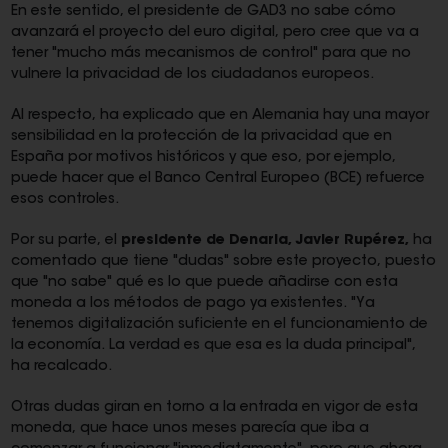
En este sentido, el presidente de GAD3 no sabe cómo
avanzará el proyecto del euro digital, pero cree que va a
tener "mucho más mecanismos de control" para que no
vulnere la privacidad de los ciudadanos europeos.
Al respecto, ha explicado que en Alemania hay una mayor
sensibilidad en la protección de la privacidad que en
España por motivos históricos y que eso, por ejemplo,
puede hacer que el Banco Central Europeo (BCE) refuerce
esos controles.
Por su parte, el
presidente de Denaria, Javier Rupérez,
ha
comentado que tiene "dudas" sobre este proyecto, puesto
que "no sabe" qué es lo que puede añadirse con esta
moneda a los métodos de pago ya existentes. "Ya
tenemos digitalización suficiente en el funcionamiento de
la economía. La verdad es que esa es la duda principal",
ha recalcado.
Otras dudas giran en torno a la entrada en vigor de esta
moneda, que hace unos meses parecía que iba a