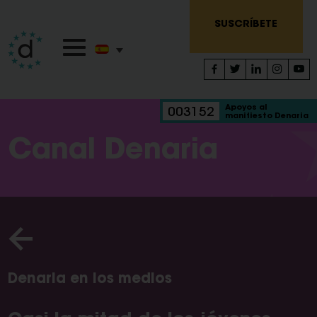
SUSCRÍBETE
Apoyos al
003152
manifiesto Denaria
Canal Denaria
Denaria en los medios