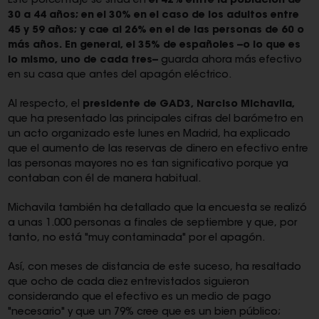
Este porcentaje se sitúa en
el 42% entre la población de
30 a 44 años; en el 30% en el caso de los adultos entre
45 y 59 años; y cae al 26% en el de las personas de 60 o
más años. En general, el 35% de españoles --o lo que es
lo mismo, uno de cada tres--
guarda ahora más efectivo
en su casa que antes del apagón eléctrico.
Al respecto, el
presidente de GAD3, Narciso Michavila,
que ha presentado las principales cifras del barómetro en
un acto organizado este lunes en Madrid, ha explicado
que el aumento de las reservas de dinero en efectivo entre
las personas mayores no es tan significativo porque ya
contaban con él de manera habitual.
Michavila también ha detallado que la encuesta se realizó
a unas 1.000 personas a finales de septiembre y que, por
tanto, no está "muy contaminada" por el apagón.
Así, con meses de distancia de este suceso, ha resaltado
que ocho de cada diez entrevistados siguieron
considerando que el efectivo es un medio de pago
"necesario" y que un 79% cree que es un bien público;