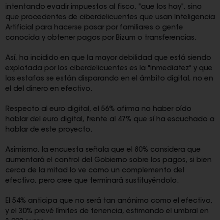
intentando evadir impuestos al fisco, "que los hay", sino
que procedentes de ciberdelicuentes que usan Inteligencia
Artificial para hacerse pasar por familiares o gente
conocida y obtener pagos por Bizum o transferencias.
Así, ha incidido en que la mayor debilidad que está siendo
explotada por los ciberdelicuentes es la "inmediatez" y que
las estafas se están disparando en el ámbito digital, no en
el del dinero en efectivo.
Respecto al euro digital, el 56% afirma no haber oído
hablar del euro digital, frente al 47% que sí ha escuchado a
hablar de este proyecto.
Asimismo, la encuesta señala que el 80% considera que
aumentará el control del Gobierno sobre los pagos, si bien
cerca de la mitad lo ve como un complemento del
efectivo, pero cree que terminará sustituyéndolo.
El 54% anticipa que no será tan anónimo como el efectivo,
y el 30% prevé límites de tenencia, estimando el umbral en