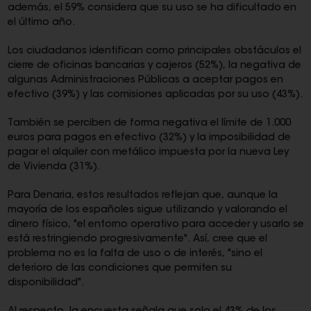
además, el 59% considera que su uso se ha dificultado en
el último año.
Los ciudadanos identifican como principales obstáculos el
cierre de oficinas bancarias y cajeros (52%), la negativa de
algunas Administraciones Públicas a aceptar pagos en
efectivo (39%) y las comisiones aplicadas por su uso (43%).
También se perciben de forma negativa el límite de 1.000
euros para pagos en efectivo (32%) y la imposibilidad de
pagar el alquiler con metálico impuesta por la nueva Ley
de Vivienda (31%).
Para Denaria, estos resultados reflejan que, aunque la
mayoría de los españoles sigue utilizando y valorando el
dinero físico, "el entorno operativo para acceder y usarlo se
está restringiendo progresivamente". Así, cree que el
problema no es la falta de uso o de interés, "sino el
deterioro de las condiciones que permiten su
disponibilidad".