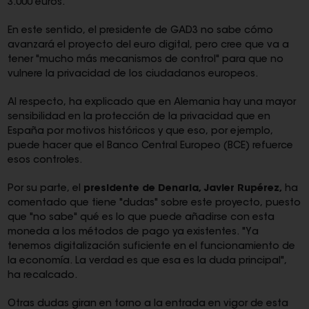
3.000 euros.
En este sentido, el presidente de GAD3 no sabe cómo
avanzará el proyecto del euro digital, pero cree que va a
tener "mucho más mecanismos de control" para que no
vulnere la privacidad de los ciudadanos europeos.
Al respecto, ha explicado que en Alemania hay una mayor
sensibilidad en la protección de la privacidad que en
España por motivos históricos y que eso, por ejemplo,
puede hacer que el Banco Central Europeo (BCE) refuerce
esos controles.
Por su parte, el
presidente de Denaria, Javier Rupérez,
ha
comentado que tiene "dudas" sobre este proyecto, puesto
que "no sabe" qué es lo que puede añadirse con esta
moneda a los métodos de pago ya existentes. "Ya
tenemos digitalización suficiente en el funcionamiento de
la economía. La verdad es que esa es la duda principal",
ha recalcado.
Otras dudas giran en torno a la entrada en vigor de esta