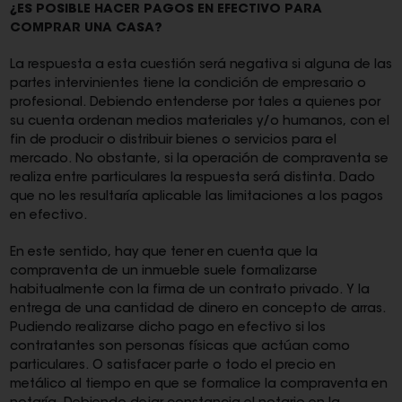
¿ES POSIBLE HACER PAGOS EN EFECTIVO PARA
COMPRAR UNA CASA?
La respuesta a esta cuestión será negativa si alguna de las
partes intervinientes tiene la condición de empresario o
profesional. Debiendo entenderse por tales a quienes por
su cuenta ordenan medios materiales y/o humanos, con el
fin de producir o distribuir bienes o servicios para el
mercado. No obstante, si la operación de compraventa se
realiza entre particulares la respuesta será distinta. Dado
que no les resultaría aplicable las limitaciones a los pagos
en efectivo.
En este sentido, hay que tener en cuenta que la
compraventa de un inmueble suele formalizarse
habitualmente con la firma de un contrato privado. Y la
entrega de una cantidad de dinero en concepto de arras.
Pudiendo realizarse dicho pago en efectivo si los
contratantes son personas físicas que actúan como
particulares. O satisfacer parte o todo el precio en
metálico al tiempo en que se formalice la compraventa en