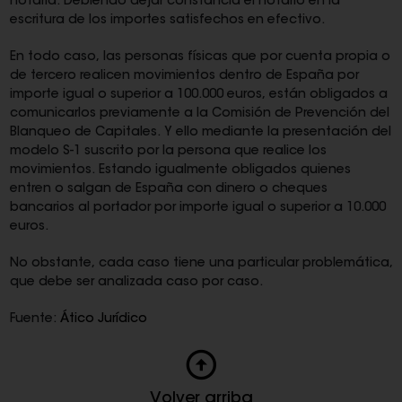
notaría. Debiendo dejar constancia el notario en la
escritura de los importes satisfechos en efectivo.
En todo caso, las personas físicas que por cuenta propia o
de tercero realicen movimientos dentro de España por
importe igual o superior a 100.000 euros, están obligados a
comunicarlos previamente a la Comisión de Prevención del
Blanqueo de Capitales. Y ello mediante la presentación del
modelo S-1 suscrito por la persona que realice los
movimientos. Estando igualmente obligados quienes
entren o salgan de España con dinero o cheques
bancarios al portador por importe igual o superior a 10.000
euros.
No obstante, cada caso tiene una particular problemática,
que debe ser analizada caso por caso.
Fuente:
Ático Jurídico
Volver arriba