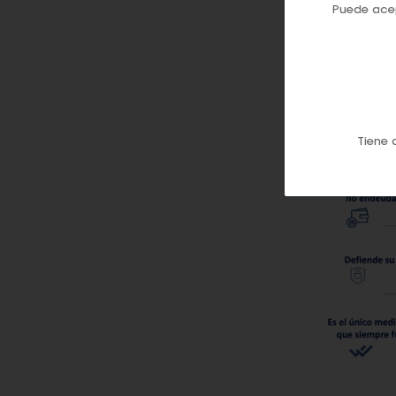
Puede acep
Tiene 