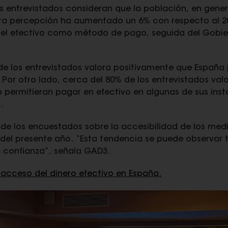
os entrevistados consideran que la población, en gener
sta percepción ha aumentado un 6% con respecto al 2
el efectivo como método de pago, seguida del Gobie
 de los entrevistados valora positivamente que España
o. Por otro lado, cerca del 80% de los entrevistados v
 permitieran pagar en efectivo en algunas de sus insta
.
 de los encuestados sobre la accesibilidad de los med
el presente año. “Esta tendencia se puede observar t
a confianza”, señala GAD3.
 acceso del dinero efectivo en España.