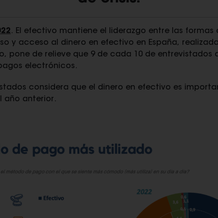
022
. El efectivo mantiene el liderazgo entre las forma
o y acceso al dinero en efectivo en España, realizad
, pone de relieve que 9 de cada 10 de entrevistados a
 pagos electrónicos.
tados considera que el dinero en efectivo es importan
 año anterior.