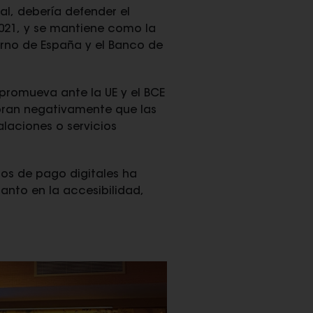
al, debería defender el
021, y se mantiene como la
rno de España y el Banco de
 promueva ante la UE y el BCE
aloran negativamente que las
laciones o servicios
ios de pago digitales ha
anto en la accesibilidad,