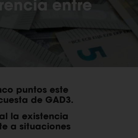
rencia entre
nco puntos este
ncuesta de GAD3.
l la existencia
te a situaciones