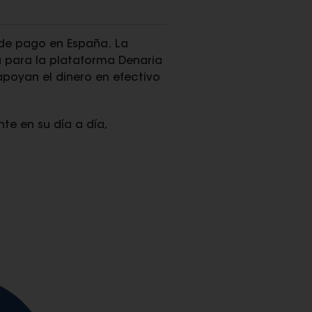
s de pago en España. La
a para la plataforma Denaria
poyan el dinero en efectivo
te en su día a día,