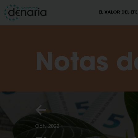
EL VALOR DEL EF
Notas d
Oct, 2022