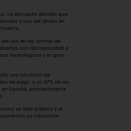
nos. La encuesta desvela que
 acceso y uso del dinero en
encuesta.
 del uso en las formas de
 personas con discapacidad o
sas tecnológicas y la gran
paña una situación de
dos de pago, y un 57% de los
o en España, principalmente
s.
 como un bien público y el
 aumentan su valoración