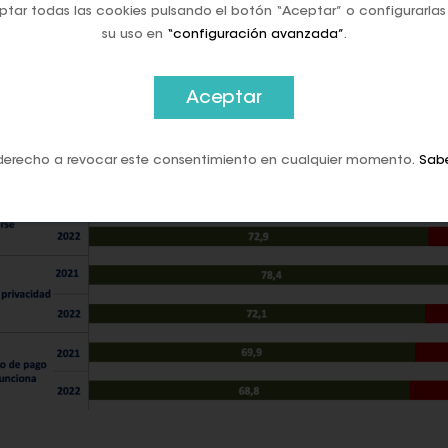
tar todas las cookies pulsando el botón “Aceptar” o configurarlas
su uso en
“configuración avanzada”
.
Aceptar
derecho a revocar este consentimiento en cualquier momento.
Sab