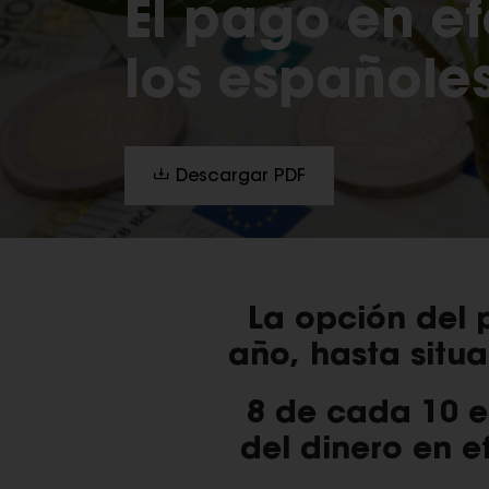
El pago en e
los españole
Descargar PDF
La opción del 
año, hasta situ
8 de cada 10 e
del dinero en e