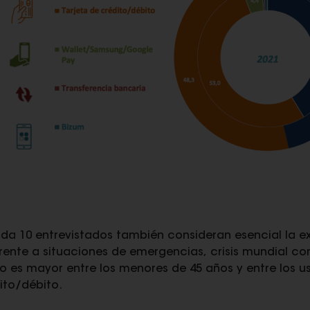
ada 10 entrevistados también consideran esencial la ex
frente a situaciones de emergencias, crisis mundial c
o es mayor entre los menores de 45 años y entre los us
ito/débito.