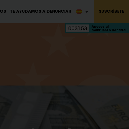
SUSCRÍBETE
ROS
TE AYUDAMOS A DENUNCIAR
Apoyos al
003153
manifiesto Denaria