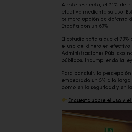
A este respecto, el 71% de l
efectivo mediante su uso. E
primera opción de defensa d
España con un 60%.
El estudio señala que el 70%
el uso del dinero en efectiv
Administraciones Públicas no
públicos, incumpliendo la ley
Para concluir, la percepción
empeorado un 5% a lo largo d
como en la seguridad y en l
Encuesta sobre el uso y el