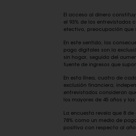
El acceso al dinero constitu
el 93% de los entrevistados 
efectivo, preocupación que s
En este sentido, las consecu
pago digitales son la exclu
sin hogar, seguida del aume
fuente de ingresos que sup
En esta línea, cuatro de cad
exclusión financiera, indep
entrevistados consideran que
los mayores de 45 años y los
La encuesta revela que 8 de 
78% como un medio de pago n
positiva con respecto al añ