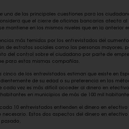
ye una de las principales cuestiones para los ciudada
considera que el cierre de oficinas bancarias afecta al
e mantiene en los mismos niveles que en la anterior 
encias más temidas por los entrevistados del aumento
sión de estratos sociales como las personas mayores,
nto del control sobre el ciudadano por parte de empre
one para estas mismas compañías.
a cinco de los entrevistados estiman que existe en Es
endientemente de su edad o su preferencia en los méto
 cada vez es más difícil acceder al dinero en efectiv
 habitantes en municipios de más de 100 mil habitante
cada 10 entrevistados entienden el dinero en efectivo
ecesario. Estos dos aspectos del dinero en efectivo
o pasado.