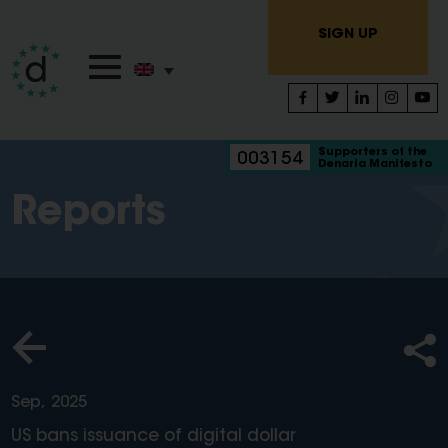
SIGN UP
Supporters of the
003154
Denaria Manifesto
Reports
Sep, 2025
US bans issuance of digital dollar