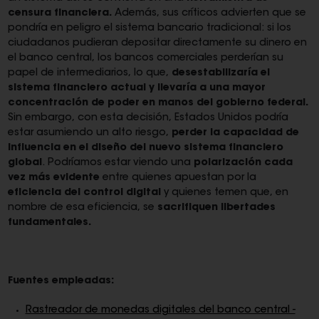
censura
financiera.
Además, sus críticos advierten que se
pondría en peligro el sistema bancario tradicional: si los
ciudadanos pudieran depositar directamente su dinero en
el banco central, los bancos comerciales perderían su
papel de intermediarios, lo que,
desestabilizaría el
sistema financiero actual y llevaría a una mayor
concentración de poder en manos del
gobierno federal.
Sin embargo, con esta decisión, Estados Unidos podría
estar asumiendo un alto riesgo,
perder la capacidad de
influencia en el diseño del nuevo sistema financiero
global
. Podríamos estar viendo una
polarización cada
vez más evidente
entre quienes apuestan por la
eficiencia del control digital
y quienes temen que, en
nombre de esa eficiencia, se
sacrifiquen libertades
fundamentales.
Fuentes empleadas:
Rastreador de monedas digitales del banco central -