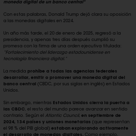
moneda digital de un banco
central"
Con estas palabras, Donald Trump dejó clara su oposición
a las monedas digitales en 2024.
Un año más tarde, el 20 de enero de 2025, regresó a la
presidencia, y apenas tres días después cumplió su
promesa con la firma de una orden ejecutiva titulada:
“Fortalecimiento del
liderazgo estadounidense en
tecnología financiera digital.”
La medida
prohíbe a todas las agencias federales
desarrollar, emitir o promover una
moneda digital del
banco central
(CBDC, por sus siglas en inglés) en Estados
Unidos.
Sin embargo, mientras
Estados Unidos cierra la puerta a
las CBDC
, el resto del mundo parece avanzar en sentido
contrario. Según el
Atlantic Council
,
en septiembre de
2024, 134
países y uniones monetarias
(que representan
el 98 % del PIB global)
estaban explorando
activamente
el desarrollo de monedas digitales.
Como ejemplo,