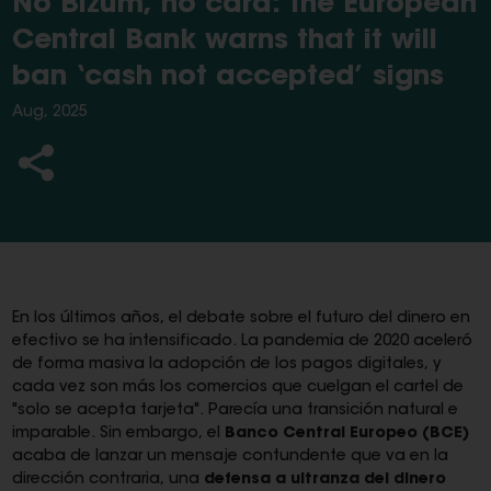
No Bizum, no card: the European
Central Bank warns that it will
ban ‘cash not accepted’ signs
Aug, 2025
En los últimos años, el debate sobre el futuro del dinero en
efectivo se ha intensificado. La pandemia de 2020 aceleró
de forma masiva la adopción de los pagos digitales, y
cada vez son más los comercios que cuelgan el cartel de
"solo se acepta tarjeta". Parecía una transición natural e
imparable. Sin embargo, el
Banco Central Europeo (BCE)
acaba de lanzar un mensaje contundente que va en la
dirección contraria, una
defensa a ultranza del dinero