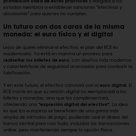
prohibición clara de estas prácticas
y obligará a los
estados miembros a establecer sanciones "efectivas y
disuasorias" para quienes no cumplan.
Un futuro con dos caras de la misma
moneda: el euro físico y el digital
Lejos de querer eliminar el efectivo, el plan del BCE es
modernizarlo. Ya está en marcha un proceso para
rediseñar los billetes de euro
, con diseños más modernos
y características de seguridad avanzadas para combatir la
falsificación.
Y en este futuro, el efectivo convivirá con el
euro digital
. El
BCE insiste en que su versión digital no reemplazará a los
billetes y monedas, sino que los complementará,
ofreciendo una
"expresión digital del efectivo"
. La idea
es que los europeos se beneficien de una gama más
amplia de métodos de pago, pudiendo usar el dinero del
banco central para casi todo, incluidas las transacciones
online, pero manteniendo siempre la opción física.