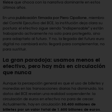
físico
que choca con la narrativa dominante en estos
últimos años.
En una
publicación firmada por Piero Cipollone
, miembro
del Comité Ejecutivo del BCE, la institución deja clara su
postura: el efectivo sigue siendo "indispensable" y están
trabajando activamente no solo para protegerlo, sino
para adaptarlo al futuro. Y no, la llegada del futuro euro
digital no cambiará esto; llegará para complementar, no
para sustituir.
La gran paradoja: usamos menos el
efectivo, pero hay más en circulación
que nunca
Aunque la percepción general es que el uso de billetes y
monedas en las transacciones diarias ha disminuido, los
datos del BCE revelan una realidad sorprendente: la
circulación de euros en efectivo no para de crecer.
Actualmente, hay en circulación
30.400 millones de
billetes por un valor total de 1.600 billones de euros
.