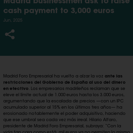
Madrid businessmen ask to raise
cash payment to 3,000 euros
Jun, 2025
Madrid Foro Empresarial ha vuelto a alzar la voz
ante las
restricciones del Gobierno de España al uso del dinero
en efectivo
. Los empresarios madrileños reclaman que se
eleve el límite actual de 1.000 euros hasta los 3.000 euros,
argumentando que la escalada de precios —con un IPC
acumulado superior al 15% en los últimos tres años— ha
erosionado notablemente el poder adquisitivo, haciendo
que ese umbral sea cada vez más irreal. Hilario Alfaro,
presidente de Madrid Foro Empresarial, subraya: “Con la
vida tan cara como está, mil euros ya no permiten lo mismo