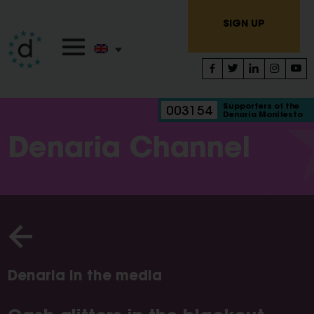
SIGN UP
Supporters of the
003154
Denaria Manifesto
Denaria Channel
Denaria in the media