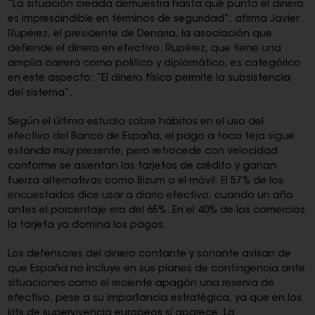
“La situación creada demuestra hasta qué punto el dinero
es imprescindible en términos de seguridad”, afirma Javier
Rupérez, el presidente de Denaria, la asociación que
defiende el dinero en efectivo. Rupérez, que tiene una
amplia carrera como político y diplomático, es categórico
en este aspecto: “El dinero físico permite la subsistencia
del sistema”.
Según el último estudio sobre hábitos en el uso del
efectivo del Banco de España, el pago a toca teja sigue
estando muy presente, pero retrocede con velocidad
conforme se asientan las tarjetas de crédito y ganan
fuerza alternativas como Bizum o el móvil. El 57% de los
encuestados dice usar a diario efectivo, cuando un año
antes el porcentaje era del 65%. En el 40% de los comercios
la tarjeta ya domina los pagos.
Los defensores del dinero contante y sonante avisan de
que España no incluye en sus planes de contingencia ante
situaciones como el reciente apagón una reserva de
efectivo, pese a su importancia estratégica, ya que en los
kits de supervivencia europeos sí aparece. La