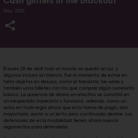
Cash glitters in the blackout
May, 2025
El lunes 28 de abril todo el mundo se quedó sin luz, y
algunos incluso sin blanca. Fue el momento de echar en
falta objetos en desuso, como el transistor, las velas y
también unos billetes con los que comprar algún suministro
básico. La ausencia de dinero en efectivo se convirtió en
un inesperado imprevisto y funcionó, además, como un
aviso en toda regla ahora que esta forma de pago, aún
mayoritaria, asiste a un lento pero continuado declive. Los
defensores de esta modalidad tienen ahora nuevos
argumentos para defenderla.