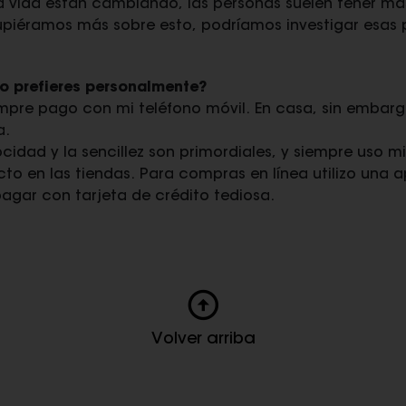
la vida están cambiando, las personas suelen tener má
supiéramos más sobre esto, podríamos investigar esas
 prefieres personalmente?
mpre pago con mi teléfono móvil. En casa, sin embarg
a.
ocidad y la sencillez son primordiales, y siempre uso m
to en las tiendas. Para compras en línea utilizo una 
agar con tarjeta de crédito tediosa.
Volver arriba