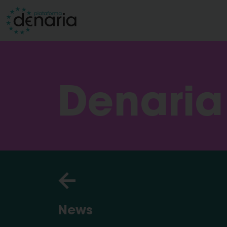
Denaria
News