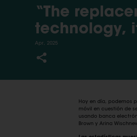
“The replacem
technology, it
Apr, 2025
Hoy en día, podemos pa
móvil en cuestión de s
usando banca electróni
Brown y Arina Wischnew