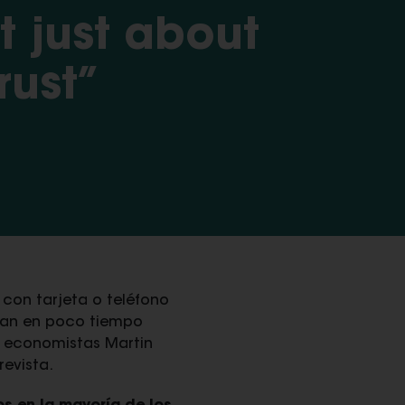
t just about
rust”
con tarjeta o teléfono
agan en poco tiempo
s economistas Martin
evista.