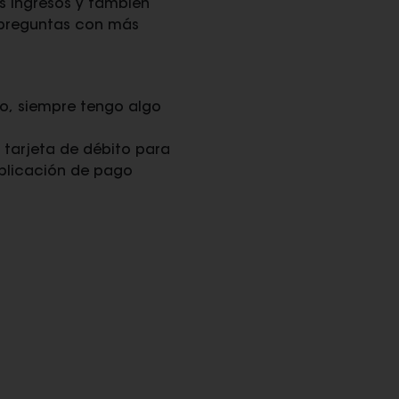
s ingresos y también
 preguntas con más
o, siempre tengo algo
i tarjeta de débito para
aplicación de pago