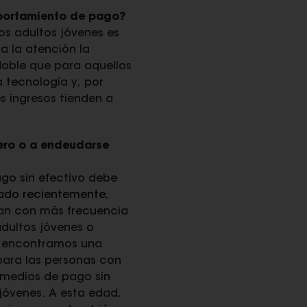
mportamiento de pago?
os adultos jóvenes es
a la atención la
 doble que para aquellos
a tecnología y, por
s ingresos tienden a
ero o a endeudarse
ago sin efectivo debe
cado recientemente
,
gan con más frecuencia
adultos jóvenes o
, encontramos una
para las personas con
e medios de pago sin
jóvenes. A esta edad,