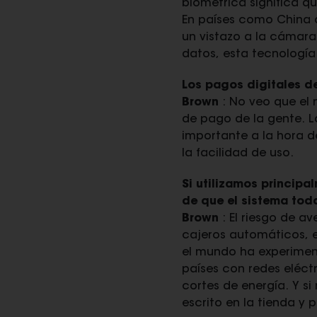
biométrica significa q
En países como China 
un vistazo a la cámara
datos, esta tecnología
Los pagos digitales de
Brown
: No veo que el
de pago de la gente. 
importante a la hora d
la facilidad de uso.
Si utilizamos princip
de que el sistema tod
Brown
: El riesgo de av
cajeros automáticos, e
el mundo ha experiment
países con redes eléct
cortes de energía. Y s
escrito en la tienda y