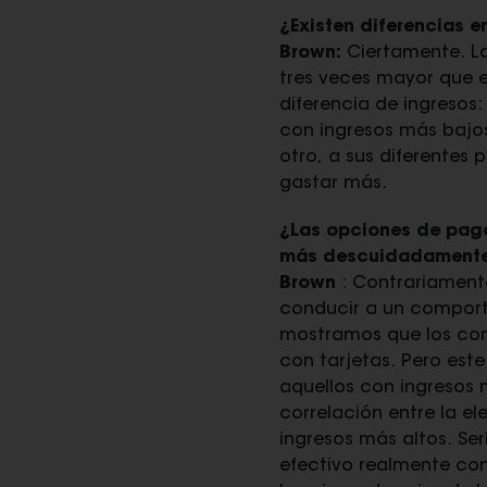
¿Existen diferencias 
Brown:
Ciertamente. La
tres veces mayor que e
diferencia de ingresos:
con ingresos más bajos.
otro, a sus diferentes
gastar más.
¿Las opciones de pago
más descuidadament
Brown
: Contrariamente
conducir a un compor
mostramos que los con
con tarjetas. Pero est
aquellos con ingresos
correlación entre la e
ingresos más altos. Se
efectivo realmente con