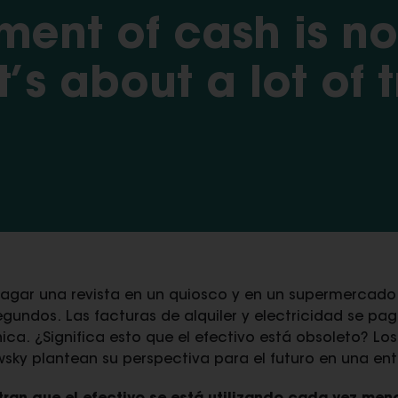
ent of cash is no
’s about a lot of t
gar una revista en un quiosco y en un supermercado 
egundos. Las facturas de alquiler y electricidad se p
ca. ¿Significa esto que el efectivo está obsoleto? Lo
sky plantean su perspectiva para el futuro en una entr