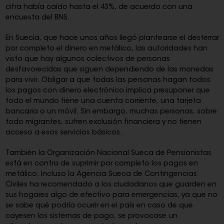
cifra había caído hasta el 43%, de acuerdo con una
encuesta del BNS.
En Suecia, que hace unos años llegó plantearse el desterrar
por completo el dinero en metálico, las autoridades han
visto que hay algunos colectivos de personas
desfavorecidas que siguen dependiendo de las monedas
para vivir. Obligar a que todas las personas hagan todos
los pagos con dinero electrónico implica presuponer que
todo el mundo tiene una cuenta corriente, una tarjeta
bancaria o un móvil. Sin embargo, muchas personas, sobre
todo migrantes, sufren exclusión financiera y no tienen
acceso a esos servicios básicos.
También la Organización Nacional Sueca de Pensionistas
está en contra de suprimir por completo los pagos en
metálico. Incluso la Agencia Sueca de Contingencias
Civiles ha recomendado a los ciudadanos que guarden en
sus hogares algo de efectivo para emergencias, ya que no
se sabe qué podría ocurrir en el país en caso de que
cayesen los sistemas de pago, se provocase un