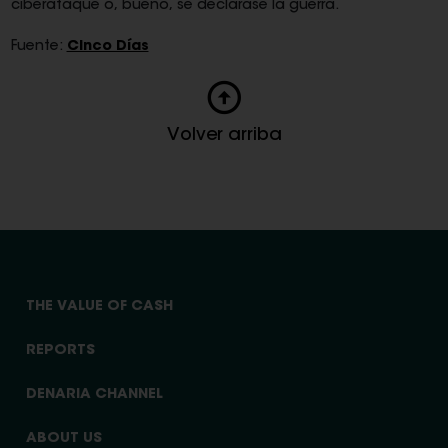
ciberataque o, bueno, se declarase la guerra.
Fuente:
Cinco Días
Volver arriba
THE VALUE OF CASH
REPORTS
DENARIA CHANNEL
ABOUT US