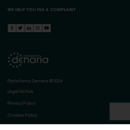
WE HELP YOU FILE A COMPLAINT
Plataforma Denaria ©2026
Legal Notice
Privacy Policy
Cookies Policy