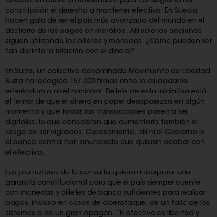
celebrar en breve un referéndum para consagrar en la
constitución el derecho a mantener efectivo. En Suecia
hacen gala de ser el país más avanzado del mundo en el
destierro de los pagos en metálico. Allí solo los ancianos
siguen utilizando los billetes y monedas. ¿Cómo pueden ser
tan distinta la relación con el dinero?
En Suiza, un colectivo denominado Movimiento de Libertad
Suiza ha recogido 157.000 firmas entre la ciudadanía
referéndum a nivel nacional. Detrás de esta iniciativa está
el temor de que el dinero en papel desaparezca en algún
momento y que todas las transacciones pasen a ser
digitales, lo que consideran que aumentaría también el
riesgo de ser vigilados. Curiosamente, allí ni el Gobierno ni
el banco central han anunciado que quieran acabar con
el efectivo.
Los promotores de la consulta quieren incorporar una
garantía constitucional para que el país siempre cuente
con monedas y billetes de banco suficientes para realizar
pagos, incluso en casos de ciberataque, de un fallo de los
sistemas o de un gran apagón. “El efectivo es libertad y