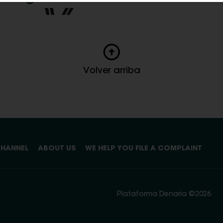
Volver arriba
CHANNEL
ABOUT US
WE HELP YOU FILE A COMPLAINT
Plataforma Denaria ©2026