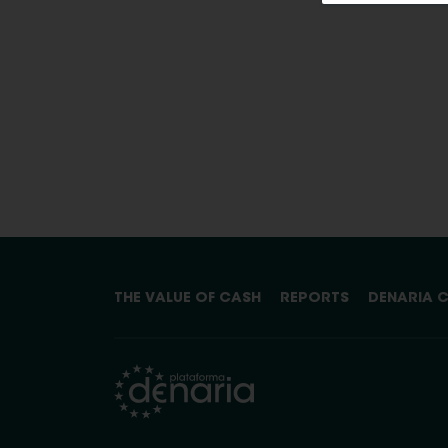
THE VALUE OF CASH
REPORTS
DENARIA 