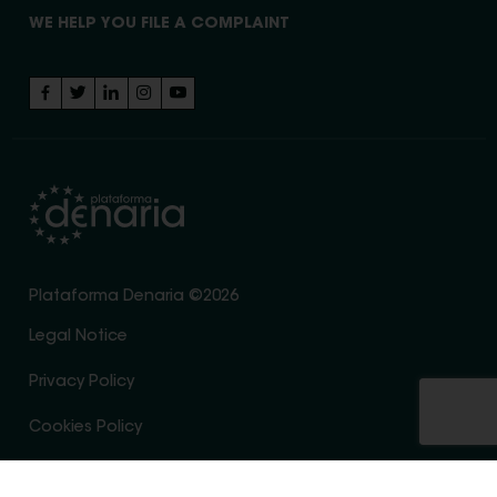
WE HELP YOU FILE A COMPLAINT
Plataforma Denaria ©2026
Legal Notice
Privacy Policy
Cookies Policy