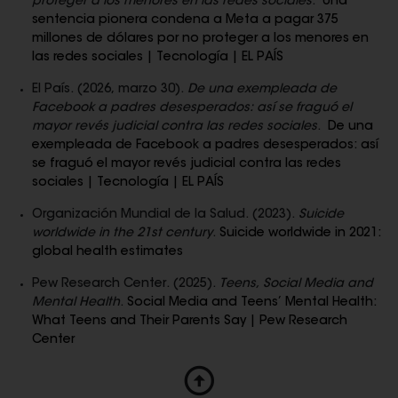
proteger a los menores en las redes sociales
.
Una
sentencia pionera condena a Meta a pagar 375
millones de dólares por no proteger a los menores en
las redes sociales | Tecnología | EL PAÍS
El País. (2026, marzo 30).
De una exempleada de
Facebook a padres desesperados: así se fraguó el
mayor revés judicial contra las redes sociales
.
De una
exempleada de Facebook a padres desesperados: así
se fraguó el mayor revés judicial contra las redes
sociales | Tecnología | EL PAÍS
Organización Mundial de la Salud. (2023).
Suicide
worldwide in the 21st century
.
Suicide worldwide in 2021:
global health estimates
Pew Research Center. (2025).
Teens, Social Media and
Mental Health
.
Social Media and Teens’ Mental Health:
What Teens and Their Parents Say | Pew Research
Center