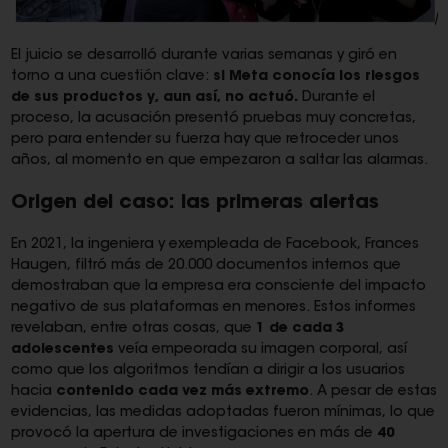
El juicio se desarrolló durante varias semanas y giró en
torno a una cuestión clave:
si Meta conocía los riesgos
de sus productos y, aun así, no actuó.
Durante el
proceso, la acusación presentó pruebas muy concretas,
pero para entender su fuerza hay que retroceder unos
años, al momento en que empezaron a saltar las alarmas.
Origen del caso: las primeras alertas
En 2021, la ingeniera y exempleada de Facebook, Frances
Haugen, filtró más de 20.000 documentos internos que
demostraban que la empresa era consciente del impacto
negativo de sus plataformas en menores. Estos informes
revelaban, entre otras cosas, que
1 de cada 3
adolescentes
veía empeorada su imagen corporal, así
como que los algoritmos tendían a dirigir a los usuarios
hacia
contenido cada vez más extremo
. A pesar de estas
evidencias, las medidas adoptadas fueron mínimas, lo que
provocó la apertura de investigaciones en más de
40