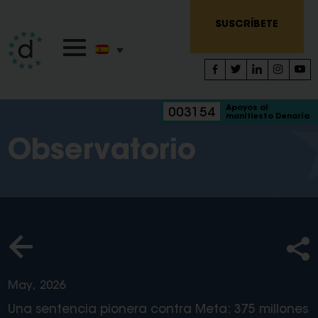
SUSCRÍBETE
Apoyos al
003154
manifiesto Denaria
Observatorio
May, 2026
Una sentencia pionera contra Meta: 375 millones