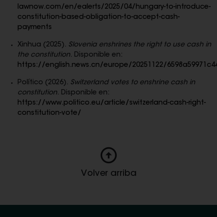
lawnow.com/en/ealerts/2025/04/hungary-to-introduce-
constitution-based-obligation-to-accept-cash-
payments
Xinhua (2025).
Slovenia enshrines the right to use cash in
the constitution
. Disponible en:
https://english.news.cn/europe/20251122/6598a59971c
Político (2026).
Switzerland votes to enshrine cash in
constitution
. Disponible en:
https://www.politico.eu/article/switzerland-cash-right-
constitution-vote/
Volver arriba