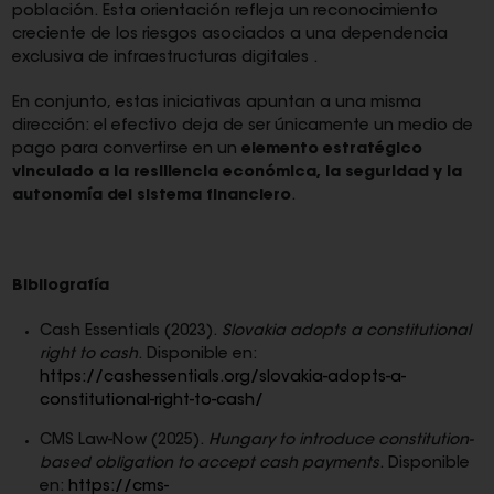
población. Esta orientación refleja un reconocimiento
creciente de los riesgos asociados a una dependencia
exclusiva de infraestructuras digitales .
En conjunto, estas iniciativas apuntan a una misma
dirección: el efectivo deja de ser únicamente un medio de
pago para convertirse en un
elemento estratégico
vinculado a la resiliencia económica, la seguridad y la
autonomía del sistema financiero
.
Bibliografía
Cash Essentials (2023).
Slovakia adopts a constitutional
right to cash
. Disponible en:
https://cashessentials.org/slovakia-adopts-a-
constitutional-right-to-cash/
CMS Law-Now (2025).
Hungary to introduce constitution-
based obligation to accept cash payments
. Disponible
en:
https://cms-