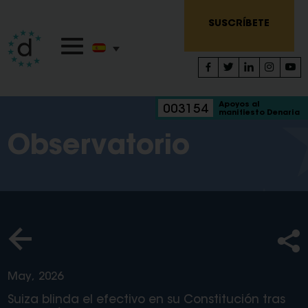
SUSCRÍBETE
Apoyos al
003154
manifiesto Denaria
Observatorio
May, 2026
Suiza blinda el efectivo en su Constitución tras