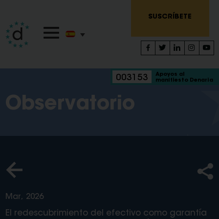
SUSCRÍBETE
Apoyos al
003153
manifiesto Denaria
Observatorio
Mar, 2026
El redescubrimiento del efectivo como garantía