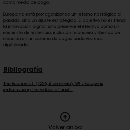
como medio de pago.
Europa no está protagonizando un retorno nostálgico al
pasado, sino un ajuste estratégico. El objetivo no es frenar
la innovación digital, sino preservar el efectivo como un
elemento de resiliencia, inclusión financiera y libertad de
elección en un sistema de pagos cada vez más
digitalizado.
Bibliografía
The Economist. (2026, 8 de enero). Why Europe is
rediscovering the virtues of cash.
Volver arriba