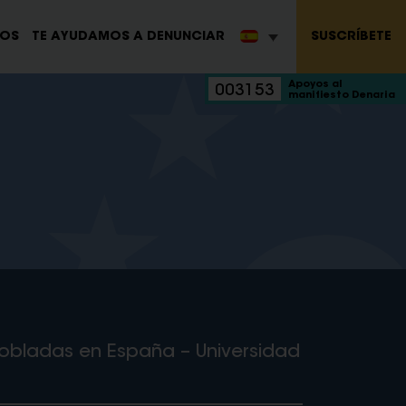
SUSCRÍBETE
ROS
TE AYUDAMOS A DENUNCIAR
Apoyos al
003153
manifiesto Denaria
spobladas en España – Universidad