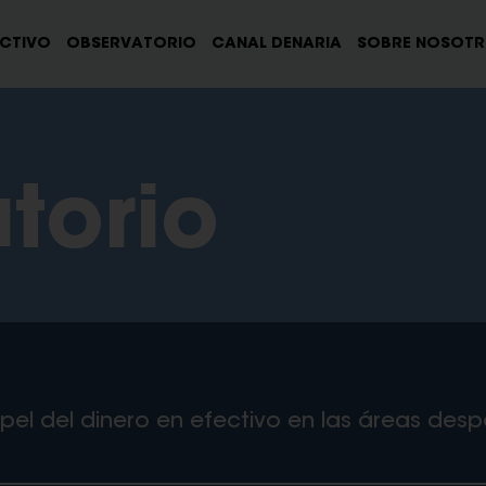
ECTIVO
OBSERVATORIO
CANAL DENARIA
SOBRE NOSOT
torio
apel del dinero en efectivo en las áreas de