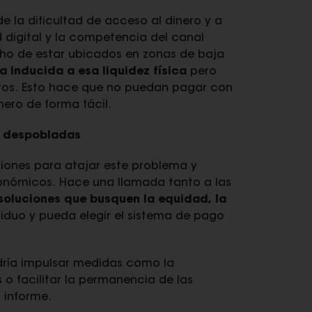
 la dificultad de acceso al dinero y a
d digital y la competencia del canal
echo de estar ubicados en zonas de baja
ea inducida a esa liquidez física
pero
jeros. Esto hace que no puedan pagar con
ero de forma fácil.
s despobladas
ciones para atajar este problema y
onómicos. Hace una llamada tanto a las
 soluciones que busquen la equidad, la
ividuo y pueda elegir el sistema de pago
podría impulsar medidas como la
o facilitar la permanencia de las
 informe.