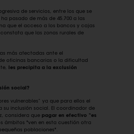
ogresiva de servicios, entre los que se
s ha pasado de más de 45.700 a las
rma que el acceso a los bancos y cajas
 constata que las zonas rurales de
las más afectadas ante el
e oficinas bancarias o la dificultad
te,
les precipita a la exclusión
sión social?
res vulnerables” ya que para ellos el
 su inclusión social. El coordinador de
ez, considera que
pagar en efectivo “es
os ámbitos "ven en esta cuestión otra
 pequeñas poblaciones".