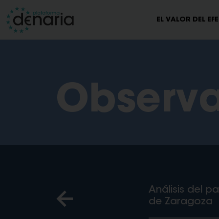
EL VALOR DEL EF
Observa
Análisis del p
de Zaragoza