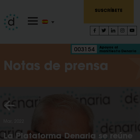
SUSCRÍBETE
Apoyos al
003154
manifiesto Denaria
Notas de prensa
Mar, 2022
La Plataforma Denaria se reúne