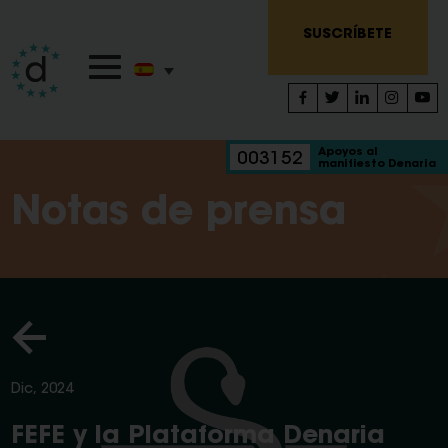
SUSCRÍBETE
Apoyos al
003152
manifiesto Denaria
Notas de prensa
Dic, 2024
FEFE y la Plataforma Denaria