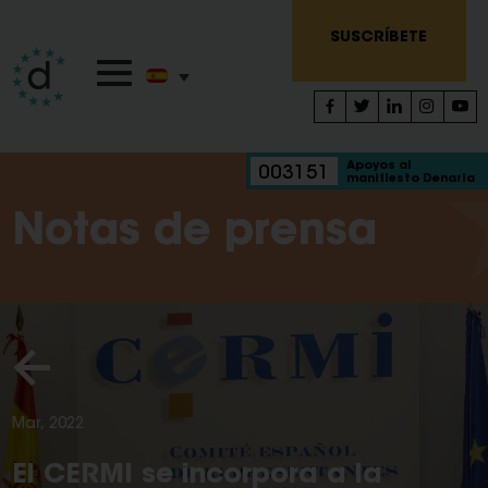
SUSCRÍBETE
Apoyos al
003151
manifiesto Denaria
Notas de prensa
Mar, 2022
El CERMI se incorpora a la