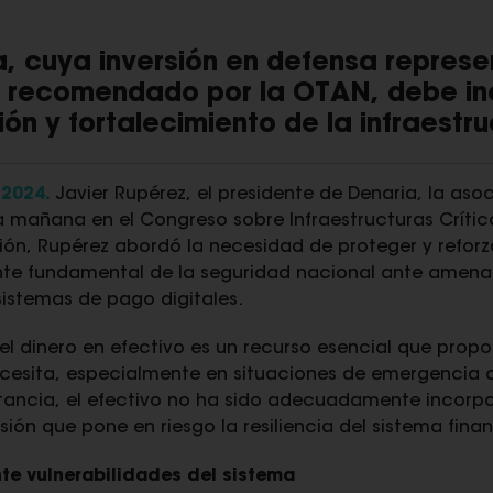
, cuya inversión en defensa represe
2% recomendado por la OTAN, debe inc
ón y fortalecimiento de la infraestru
 2024.
Javier Rupérez, el presidente de Denaria, la aso
a mañana en el Congreso sobre Infraestructuras Crítica
ión, Rupérez abordó la necesidad de proteger y reforza
e fundamental de la seguridad nacional ante amena
sistemas de pago digitales.
el dinero en efectivo es un recurso esencial que prop
esita, especialmente en situaciones de emergencia o
rtancia, el efectivo no ha sido adecuadamente incorpo
ón que pone en riesgo la resiliencia del sistema financ
te vulnerabilidades del sistema