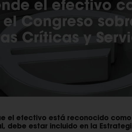
ende el efectivo c
 el Congreso sobr
as Críticas y Serv
ue el efectivo está reconocido como 
l, debe estar incluido en la Estrate