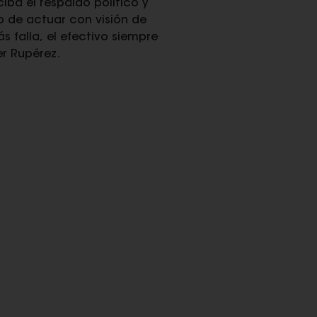
iba el respaldo político y
 de actuar con visión de
 falla, el efectivo siempre
er Rupérez.