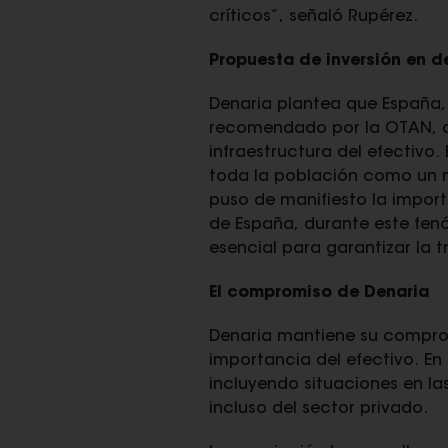
críticos”
, señaló Rupérez.
Propuesta de inversión en d
Denaria plantea que España, 
recomendado por la OTAN, deb
infraestructura del efectivo.
toda la población como un m
puso de manifiesto la impor
de España, durante este fen
esencial para garantizar la t
El compromiso de Denaria
Denaria mantiene su compromi
importancia del efectivo. En
incluyendo situaciones en la
incluso del sector privado.