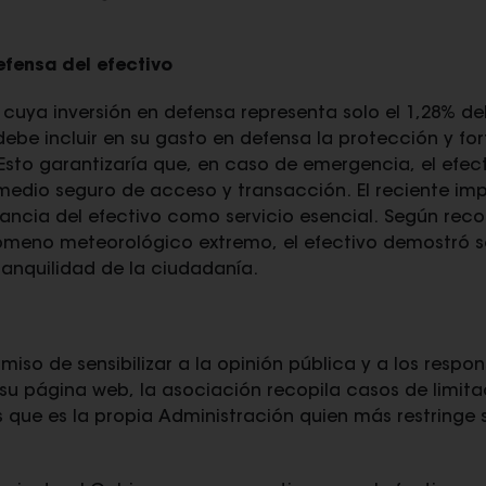
efensa del efectivo
cuya inversión en defensa representa solo el 1,28% del 
e incluir en su gasto en defensa la protección y for
 Esto garantizaría que, en caso de emergencia, el efec
edio seguro de acceso y transacción. El reciente im
tancia del efectivo como servicio esencial. Según rec
ómeno meteorológico extremo, el efectivo demostró ser
ranquilidad de la ciudadanía.
so de sensibilizar a la opinión pública y a los respons
 su página web, la asociación recopila casos de limitac
s que es la propia Administración quien más restringe 