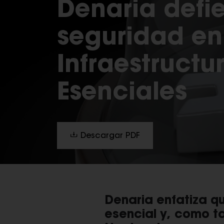
Denaria defi
seguridad en
Infraestructur
Esenciales
Descargar PDF
Denaria enfatiza q
esencial y, como ta