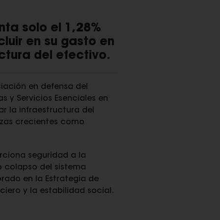
nta solo el 1,28%
luir en su gasto en
ctura del efectivo.
ciación en defensa del
s y Servicios Esenciales en
r la infraestructura del
zas crecientes como
orciona seguridad a la
 colapso del sistema
rado en la Estrategia de
iero y la estabilidad social.