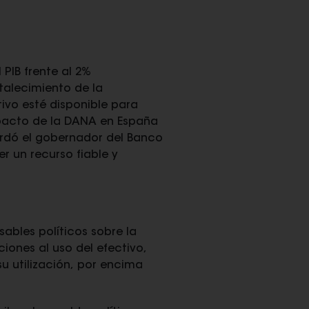
PIB frente al 2%
talecimiento de la
tivo esté disponible para
pacto de la DANA en España
ordó el gobernador del Banco
 un recurso fiable y
ables políticos sobre la
iones al uso del efectivo,
su utilización, por encima