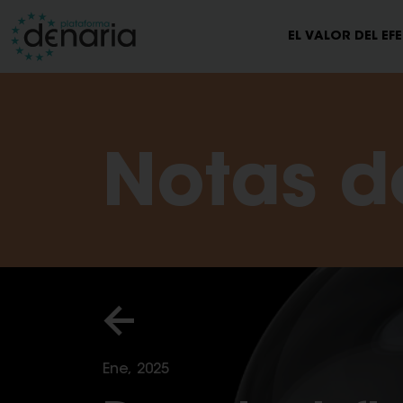
EL VALOR DEL EF
Notas d
Ene, 2025