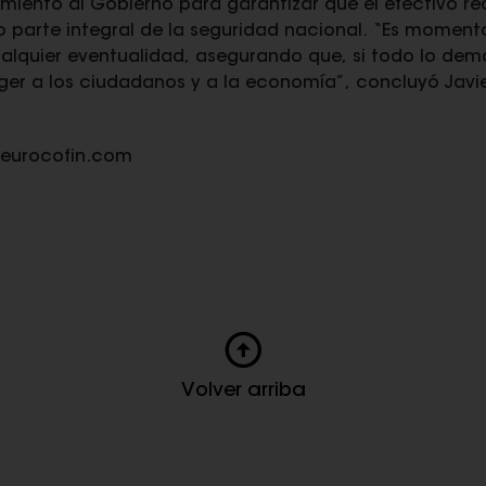
iento al Gobierno para garantizar que el efectivo rec
 parte integral de la seguridad nacional.
“Es momento
alquier eventualidad, asegurando que, si todo lo demás
eger a los ciudadanos y a la economía”
, concluyó Javi
@eurocofin.com
Volver arriba