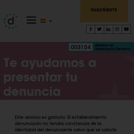
SUSCRÍBETE
Apoyos al
003154
manifiesto Denaria
Te ayudamos a
presentar tu
denuncia
Este servicio es gratuito. El establecimiento
denunciado no tendrá constancia de la
identidad del denunciante salvo que se solicite