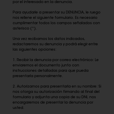
por el interesado en la denuncia.
Para ayudarle a presentar su DENUNCIA, le ruego
nos rellene el siguiente formulario. Es necesario
cumplimentar todos los campos señalados con
asterisco (*).
Una vez recibamos los datos indicados,
redactaremos su denuncia y podrá elegir entre
las siguientes opciones:
1. Recibir la denuncia por correo electrónico: Le
enviaremos el documento junto con
instrucciones detalladas para que pueda
presentarla personalmente.
2. Autorizarnos para presentarla en su nombre: Si
nos otorga su autorización firmando al final del
formulario y adjunta una copia de su DNI, nos
encargaremos de presentar la denuncia por
usted.