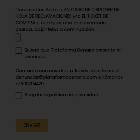
Documentos Anexos: EN CASO DE DISPONER DE
HOJA DE RECLAMACIONES y/o EL TICKET DE
COMPRA o cualquier otro documentode
prueba, adjúntelos a continuación.
Quiero que Plataforma Denaria presente mi
denuncia
Contacta con nosotros a través de este email
denuncias@plataformadenaria.com o llámanos
al 900204420.
Aceptar la
política de privacidad