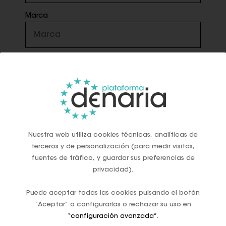
Marca
Domicilio completo*
Localidad*
Nuestra web utiliza cookies técnicas, analíticas de
terceros y de personalización (para medir visitas,
Provincia*
fuentes de tráfico, y guardar sus preferencias de
privacidad).
Puede aceptar todas las cookies pulsando el botón
Código Postal
“Aceptar” o configurarlas o rechazar su uso en
“configuración avanzada”
.