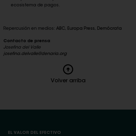
ecosistema de pagos.
Repercusión en medios:
ABC
,
Europa Press
,
Demócrata
Contacto de prensa
Josefina del Valle
josefina.delvalle@denaria.org
Volver arriba
EL VALOR DEL EFECTIVO