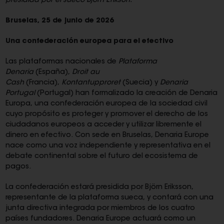
presidida por el sueco Björn Erikson.
Bruselas, 25 de junio de 2026
Una confederación europea para el efectivo
Las plataformas nacionales de
Plataforma
Denaria
(España),
Droit au
Cash
(Francia),
Kontantupproret
(Suecia) y
Denaria
Portugal
(Portugal) han formalizado la creación de Denaria
Europa, una confederación europea de la sociedad civil
cuyo propósito es proteger y promover el derecho de los
ciudadanos europeos a acceder y utilizar libremente el
dinero en efectivo. Con sede en Bruselas, Denaria Europe
nace como una voz independiente y representativa en el
debate continental sobre el futuro del ecosistema de
pagos.
La confederación estará presidida por Björn Eriksson,
representante de la plataforma sueca, y contará con una
junta directiva integrada por miembros de los cuatro
países fundadores. Denaria Europe actuará como un