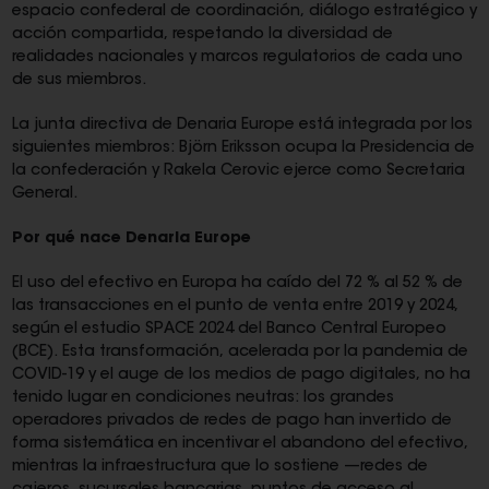
espacio confederal de coordinación, diálogo estratégico y
acción compartida, respetando la diversidad de
realidades nacionales y marcos regulatorios de cada uno
de sus miembros.
La junta directiva de Denaria Europe está integrada por los
siguientes miembros: Björn Eriksson ocupa la Presidencia de
la confederación y Rakela Cerovic ejerce como Secretaria
General.
Por qué nace Denaria Europe
El uso del efectivo en Europa ha caído del 72 % al 52 % de
las transacciones en el punto de venta entre 2019 y 2024,
según el estudio SPACE 2024 del Banco Central Europeo
(BCE). Esta transformación, acelerada por la pandemia de
COVID-19 y el auge de los medios de pago digitales, no ha
tenido lugar en condiciones neutras: los grandes
operadores privados de redes de pago han invertido de
forma sistemática en incentivar el abandono del efectivo,
mientras la infraestructura que lo sostiene —redes de