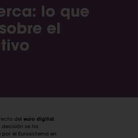
erca: lo que
sobre el
tivo
oyecto del
euro digital
.
 decisión se ha
 por el Eurosistema en