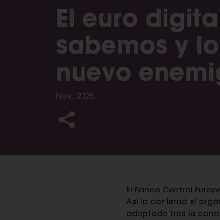
El euro digit
sabemos y lo
nuevo enemig
Nov, 2025
El Banco Central Europ
Así lo confirmó el org
adoptado tras la conclu