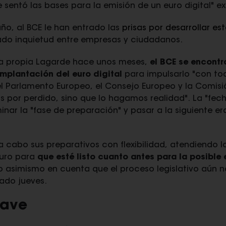
sentó las bases para la emisión de un euro digital" ex
año, al BCE le han entrado las
prisas por desarrollar e
ado inquietud entre empresas y ciudadanos.
la propia Lagarde hace unos meses,
el BCE se encontr
 implantación del euro digital
para impulsarlo "con tod
 el Parlamento Europeo, el Consejo Europeo y la Comis
s por perdido, sino que lo hagamos realidad". La "fec
nar la "fase de preparación" y pasar a la siguiente e
 a cabo sus preparativos con flexibilidad, atendiendo 
euro para
que esté listo cuanto antes para la posible 
do asimismo en cuenta que el proceso legislativo aún 
sado jueves.
lave