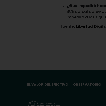
¿Qué impedirá hace
BCE actual actúe co
impedirá a los sigu
Fuente:
Libertad Digita
EL VALOR DEL EFECTIVO
OBSERVATORIO