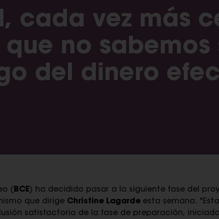
al, cada vez más c
 que no sabemos 
o del dinero efec
eo (
BCE
) ha decidido pasar a la siguiente fase del pr
anismo que dirige
Christine Lagarde
esta semana. "Esta
sión satisfactoria de la fase de preparación, iniciada