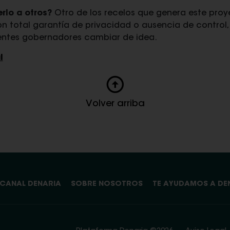
rlo a otros?
Otro de los recelos que genera este proy
n total garantía de privacidad o ausencia de control
ientes gobernadores cambiar de idea.
l
Volver arriba
CANAL DENARIA
SOBRE NOSOTROS
TE AYUDAMOS A DE