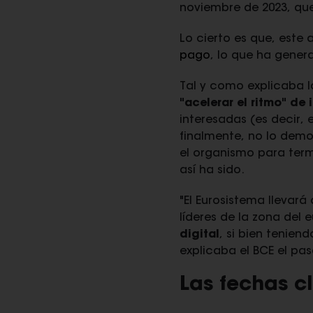
noviembre de 2023, que 
Lo cierto es que, este 
pago
, lo que ha gener
Tal y como explicaba 
"acelerar el ritmo" de
interesadas (es decir,
finalmente, no lo demo
el organismo para termi
así ha sido.
"El Eurosistema llevará
líderes de la zona del 
digital
, si bien tenien
explicaba el BCE el pa
Las fechas c