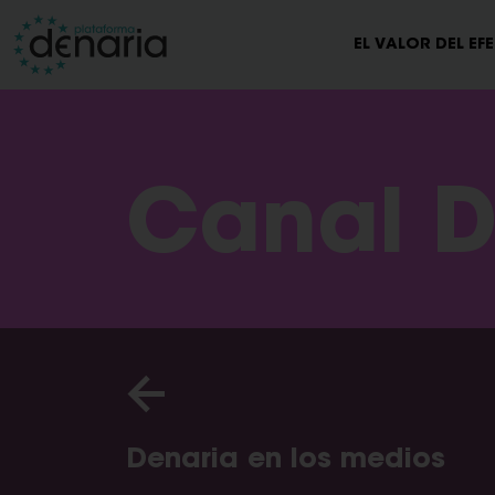
EL VALOR DEL EF
Canal D
Denaria en los medios