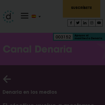
SUSCRÍBETE
Apoyos al
003152
manifiesto Denaria
Canal Denaria
Denaria en los medios