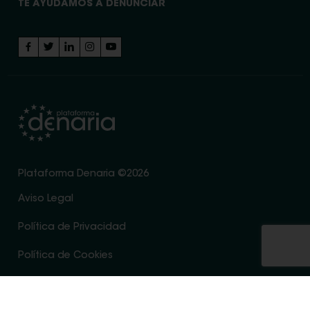
TE AYUDAMOS A DENUNCIAR
Plataforma Denaria ©2026
Aviso Legal
Política de Privacidad
Política de Cookies