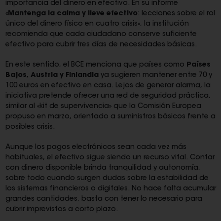
importancia del dinero en efectivo. En su informe
«
Mantenga la calma y lleve efectivo
: lecciones sobre el rol
único del dinero físico en cuatro crisis», la institución
recomienda que cada ciudadano conserve suficiente
efectivo para cubrir tres días de necesidades básicas.
En este sentido, el BCE menciona que países como
Países
Bajos, Austria y Finlandia
ya sugieren mantener entre 70 y
100 euros en efectivo en casa. Lejos de generar alarma, la
iniciativa pretende ofrecer una red de seguridad práctica,
similar al «kit de supervivencia» que la Comisión Europea
propuso en marzo, orientado a suministros básicos frente a
posibles crisis.
Aunque los pagos electrónicos sean cada vez más
habituales, el efectivo sigue siendo un recurso vital. Contar
con dinero disponible brinda tranquilidad y autonomía,
sobre todo cuando surgen dudas sobre la estabilidad de
los sistemas financieros o digitales. No hace falta acumular
grandes cantidades, basta con tener lo necesario para
cubrir imprevistos a corto plazo.