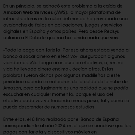
En un principio, se achacó este problema a la caída de
Amazon Web Services
(AWS), la mayor plataforma de
infraestructuras en la nube del mundo ha provocado una
avalancha de fallos en aplicaciones, juegos y servicios
digitales en España y otros países. Pero desde Redsys
aclaran a El Debate que
«no ha tenido nada que ver».
«Todo lo pago con tarjeta. Por eso ahora estaba yendo al
banco a sacar dinero en efectivo», aseguraban algunos
viandantes. «No tengo ni un euro en efectivo», o, «en mi
vida he llevado dinero encima», decían otros. Estas
palabras fueron dichas por algunos madrileños a este
periódico cuando se enteraron de la caída de la nube de
Amazon, pero actualmente es una realidad que se podría
escuchar en cualquier momento, porque el uso del
efectivo cada vez va teniendo menos peso, tal y como se
puede desprender de numerosos estudios.
Entre ellos, el último realizado por el Banco de España
correspondiente al año 2024, en el que se concluye que los
pagos con tarjeta y dispositivos móviles en