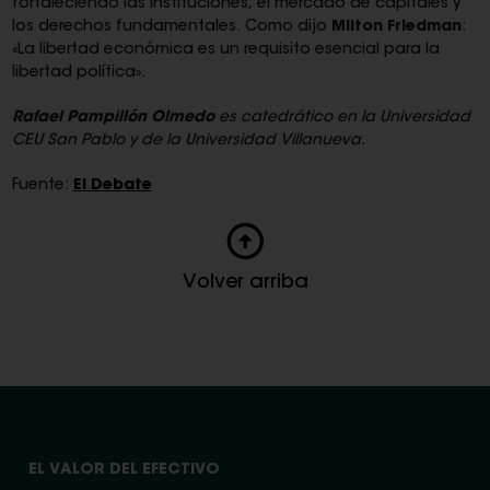
fortaleciendo las instituciones, el mercado de capitales y
los derechos fundamentales. Como dijo
Milton Friedman
:
«La libertad económica es un requisito esencial para la
libertad política».
Rafael Pampillón Olmedo
es catedrático en la Universidad
CEU San Pablo y de la Universidad Villanueva.
Fuente:
El Debate
Volver arriba
EL VALOR DEL EFECTIVO