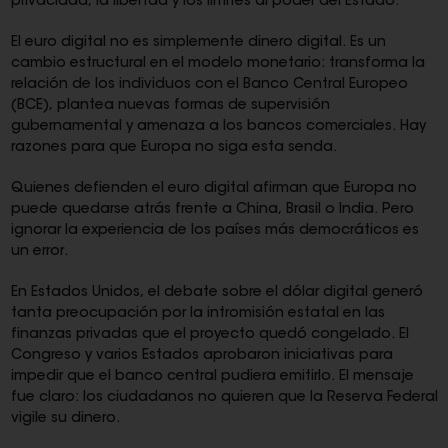
privacidad, la libertad y los límites al poder del Estado.
El euro digital no es simplemente dinero digital. Es un
cambio estructural en el modelo monetario: transforma la
relación de los individuos con el Banco Central Europeo
(BCE), plantea nuevas formas de supervisión
gubernamental y amenaza a los bancos comerciales. Hay
razones para que Europa no siga esta senda.
Quienes defienden el euro digital afirman que Europa no
puede quedarse atrás frente a China, Brasil o India. Pero
ignorar la experiencia de los países más democráticos es
un error.
En Estados Unidos, el debate sobre el dólar digital generó
tanta preocupación por la intromisión estatal en las
finanzas privadas que el proyecto quedó congelado. El
Congreso y varios Estados aprobaron iniciativas para
impedir que el banco central pudiera emitirlo. El mensaje
fue claro: los ciudadanos no quieren que la Reserva Federal
vigile su dinero.