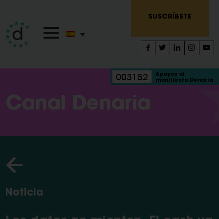
SUSCRÍBETE
Apoyos al
003152
manifiesto Denaria
Canal Denaria
Noticia