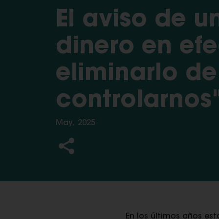
El aviso de u
dinero en efe
eliminarlo de
controlarnos
May, 2025
En los últimos años e