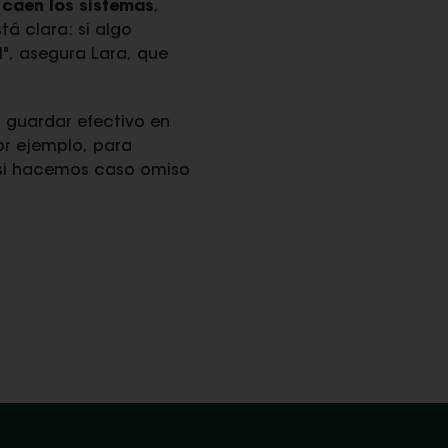
 caen los sistemas
,
á clara: si algo
l", asegura Lara, que
 guardar efectivo en
por ejemplo, para
i hacemos caso omiso