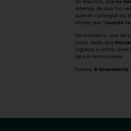
en efectivo, que
no nec
además de que "no requ
quieren conseguir las é
añade que
"cuando te 
De momento, una de la
casa, dado que
Hacien
ingresar o retirar dine
de sus restricciones.
Fuente:
El Economista