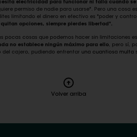
esita electricidad para funcionar ni falla cuando se
iere permiso de nadie para usarse". Pero una cosa est
lites limitando el dinero en efectivo es "poder y contro
quitan opciones, siempre pierdes libertad".
s pocas cosas que podemos hacer sin limitaciones es
da no establece ningún máximo para ello
, pero sí, 
ro del cajero, pudiendo enfrentar
una cuantiosa multa
s
Volver arriba