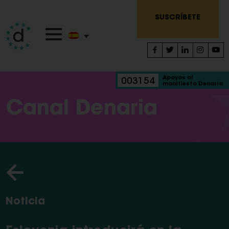
SUSCRÍBETE
Apoyos al
003154
manifiesto Denaria
Canal Denaria
Noticia