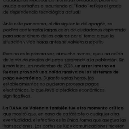
ciudadanos rebuscando monedas olvidadas, pidiendo
ayuda a extraños o recurriendo al “fiado” refleja el grado
de dependencia tecnológica actual.
Ante este panorama, al día siguiente del apagón, se
podían contemplar largas colas de ciudadanos esperando
para sacar dinero de los cajeros por el temor a que la
situación vivida horas antes se volviera a repetir.
Pero no es la primera vez, ni mucho menos, que una caída
de la red de medios de pago sorprende a la población. Sin
ir más lejos, en noviembre de 2023,
un error interno en
Redsys provocó una caída masiva de los sistemas de
pago electrónico.
Durante varias horas, los
establecimientos no pudieron procesar pagos
electrónicos, lo que llevó a pérdidas económicas
significativas.
La DANA de Valencia también fue otro momento crítico
que mostró que, en caso de catástrofe o cualquier otra
eventualidad, el efectivo es la única forma que asegura las
transacciones. Los cortes de luz y comunicaciones hicieron