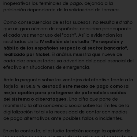
inoperativos los terminales de pago, dejando a la
población dependiente de la solidaridad de terceros.
Como consecuencias de estos sucesos, no resulta extraño
que un gran número de españoles considere preocupante
el cada vez menor uso del "cash". Así lo evidencian los
resultados de la
IV edición del estudio "Percepción y
hábito de los españoles respecto al sector bancario",
realizado por Nickel.
El análisis muestra que nueve de
cada diez encuestados ya advertían del papel esencial del
efectivo en situaciones de emergencia.
Ante la pregunta sobre las ventajas del efectivo frente a la
tarjeta,
el 58,5 % destacó este medio de pago como la
mejor opción para protegerse de potenciales caídas
del sistema o ciberataques.
Una cifra que pone de
manifiesto la alta conciencia social sobre los límites de la
digitalización total y la necesidad de contar con medios
de pago alternativos ante posibles fallos o incidentes.
En este contexto, el estudio también recoge la opinión de