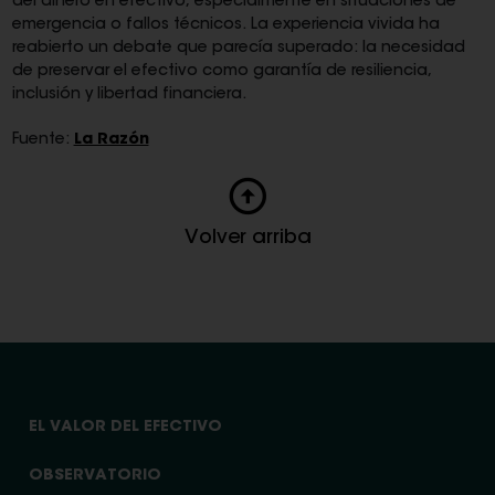
del dinero en efectivo, especialmente en situaciones de
emergencia o fallos técnicos. La experiencia vivida ha
reabierto un debate que parecía superado: la necesidad
de preservar el efectivo como garantía de resiliencia,
inclusión y libertad financiera.
Fuente:
La Razón
Volver arriba
EL VALOR DEL EFECTIVO
OBSERVATORIO