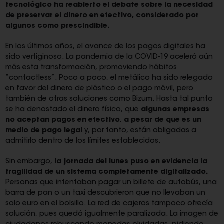
tecnológico ha reabierto el debate sobre la necesidad
de preservar el dinero en efectivo, considerado por
algunos como prescindible.
En los últimos años, el avance de los pagos digitales ha
sido vertiginoso. La pandemia de la COVID-19 aceleró aún
más esta transformación, promoviendo hábitos
“contactless”. Poco a poco, el metálico ha sido relegado
en favor del dinero de plástico o el pago móvil, pero
también de otras soluciones como Bizum. Hasta tal punto
se ha denostado el dinero físico, que
algunas empresas
no aceptan pagos en efectivo, a pesar de que es un
medio de pago legal
y, por tanto, están obligadas a
admitirlo dentro de los límites establecidos.
Sin embargo,
la jornada del lunes puso en evidencia la
fragilidad de un sistema completamente digitalizado.
Personas que intentaban pagar un billete de autobús, una
barra de pan o un taxi descubrieron que no llevaban un
solo euro en el bolsillo. La red de cajeros tampoco ofrecía
solución, pues quedó igualmente paralizada. La imagen de