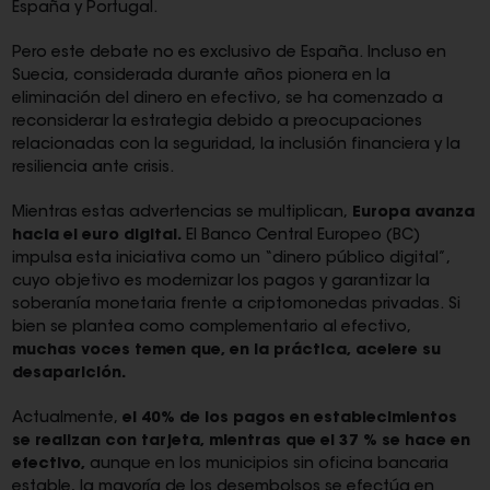
España y Portugal.
Pero este debate no es exclusivo de España. Incluso en
Suecia, considerada durante años pionera en la
eliminación del dinero en efectivo, se ha comenzado a
reconsiderar la estrategia debido a preocupaciones
relacionadas con la seguridad, la inclusión financiera y la
resiliencia ante crisis.
Mientras estas advertencias se multiplican,
Europa avanza
hacia el euro digital.
El Banco Central Europeo (BC)
impulsa esta iniciativa como un “dinero público digital”,
cuyo objetivo es modernizar los pagos y garantizar la
soberanía monetaria frente a criptomonedas privadas. Si
bien se plantea como complementario al efectivo,
muchas voces temen que, en la práctica, acelere su
desaparición.
Actualmente,
el 40% de los pagos en establecimientos
se realizan con tarjeta, mientras que el 37 % se hace en
efectivo,
aunque en los municipios sin oficina bancaria
estable, la mayoría de los desembolsos se efectúa en