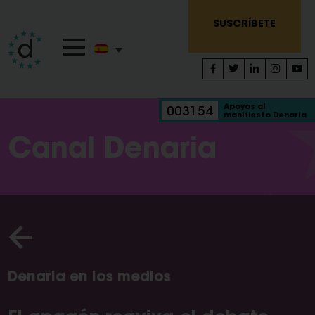
SUSCRÍBETE
Apoyos al
003154
manifiesto Denaria
Canal Denaria
Denaria en los medios