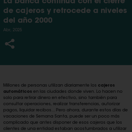
La banca continúa con el cierre
de cajeros y retrocede a niveles
del año 2000
Abr, 2025
Millones de personas utilizan diariamente los
cajeros
automáticos
en las ciudades donde viven. Lo hacen no
solo para retirar dinero en efectivo, sino también para
consultar operaciones, realizar transferencias, autorizar
pagos, liquidar recibos... Pero ahora, durante estos días de
vacaciones de Semana Santa, puede ser un poco más
complicado que antes disponer de esos cajeros que los
clientes de una entidad estaban acostumbrados a utilizar