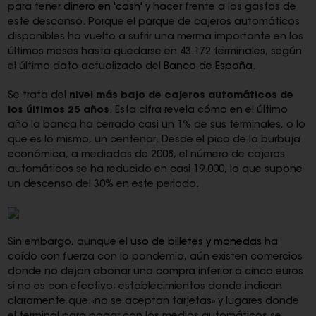
para tener
dinero en 'cash'
y hacer frente a los gastos de
este descanso. Porque el parque de cajeros automáticos
disponibles ha vuelto a sufrir una merma importante en los
últimos meses hasta quedarse en 43.172 terminales, según
el último dato actualizado del
Banco de España
.
Se trata del
nivel más bajo de cajeros automáticos de
los últimos 25 años
. Esta cifra revela cómo en el último
año la banca ha cerrado casi un 1% de sus terminales, o lo
que es lo mismo, un centenar. Desde el pico de la burbuja
económica, a mediados de 2008, el número de cajeros
automáticos se ha reducido en casi 19.000, lo que supone
un descenso del 30% en este periodo.
Sin embargo, aunque el
uso de billetes y monedas
ha
caído con fuerza con la pandemia, aún existen comercios
donde no dejan abonar una compra inferior a cinco euros
si no es con efectivo; establecimientos donde indican
claramente que «no se aceptan tarjetas» y lugares donde