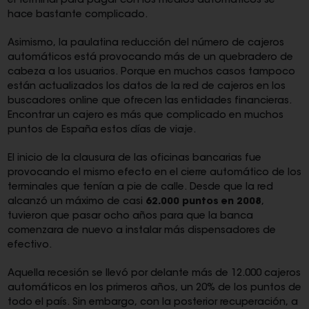
el terminal para pagar con los medios automáticos se
hace bastante complicado.
Asimismo, la paulatina reducción del número de cajeros
automáticos está provocando más de un quebradero de
cabeza a los usuarios. Porque en muchos casos tampoco
están actualizados los datos de la red de cajeros en los
buscadores online que ofrecen las entidades financieras.
Encontrar un cajero es más que complicado en muchos
puntos de España estos días de viaje.
El inicio de la clausura de las oficinas bancarias fue
provocando el mismo efecto en el cierre automático de los
terminales que tenían a pie de calle. Desde que la red
alcanzó un máximo de casi
62.000 puntos en 2008
,
tuvieron que pasar ocho años para que la banca
comenzara de nuevo a instalar más dispensadores de
efectivo.
Aquella recesión se llevó por delante más de 12.000 cajeros
automáticos en los primeros años, un 20% de los puntos de
todo el país. Sin embargo, con la posterior recuperación, a