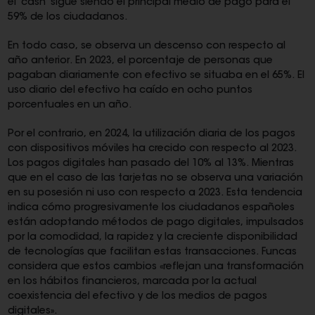
el 'cash' sigue siendo el principal medio de pago para el
59% de los ciudadanos.
En todo caso, se observa un descenso con respecto al
año anterior. En 2023, el porcentaje de personas que
pagaban diariamente con efectivo se situaba en el 65%. El
uso diario del efectivo ha caído en ocho puntos
porcentuales en un año.
Por el contrario, en 2024, la utilización diaria de los pagos
con dispositivos móviles ha crecido con respecto al 2023.
Los pagos digitales han pasado del 10% al 13%. Mientras
que en el caso de las tarjetas no se observa una variación
en su posesión ni uso con respecto a 2023. Esta tendencia
indica cómo progresivamente los ciudadanos españoles
están adoptando métodos de pago digitales, impulsados
por la comodidad, la rapidez y la creciente disponibilidad
de tecnologías que facilitan estas transacciones. Funcas
considera que estos cambios «reflejan una transformación
en los hábitos financieros, marcada por la actual
coexistencia del efectivo y de los medios de pagos
digitales».