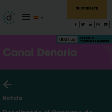
SUSCRÍBETE
Apoyos al
003153
manifiesto Denaria
Canal Denaria
Noticia