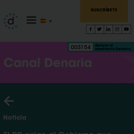
SUSCRÍBETE
Apoyos al
003154
manifiesto Denaria
Canal Denaria
Noticia