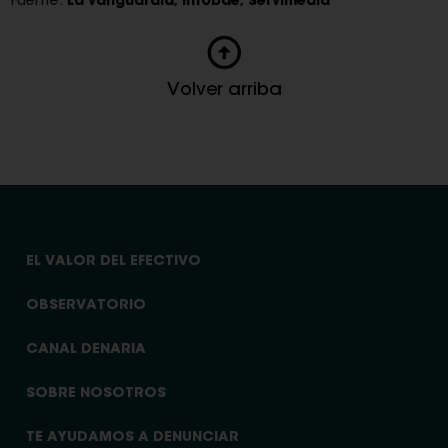
Fuente:
La vanguardia
,
Infobae
,
Servimedia
Volver arriba
EL VALOR DEL EFECTIVO
OBSERVATORIO
CANAL DENARIA
SOBRE NOSOTROS
TE AYUDAMOS A DENUNCIAR