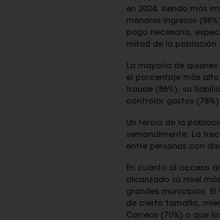
en 2024, siendo más i
menores ingresos (88%)
pago necesario, especi
mitad de la población c
La mayoría de quienes 
el porcentaje más alto
fraude (86%), su fiabi
controlar gastos (78%)
Un tercio de la poblaci
semanalmente. La frec
entre personas con di
En cuanto al acceso al
alcanzado su nivel más
grandes municipios. El
de cierto tamaño, mient
Correos (70%) o que l