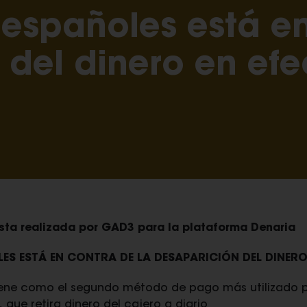
 españoles está e
del dinero en efe
esta realizada por GAD3 para la plataforma Denaria
LES ESTÁ EN CONTRA DE LA DESAPARICIÓN DEL DINERO
iene como el segundo método de pago más utilizado po
que retira dinero del cajero a diario