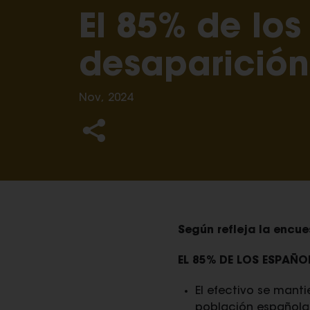
El 85% de los
desaparición 
Nov, 2024
Según refleja la encu
EL 85% DE LOS ESPAÑO
El efectivo se mant
población española, 