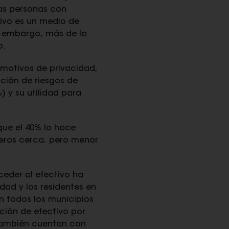
as personas con
tivo es un medio de
n embargo, más de la
o.
 motivos de privacidad,
ción de riesgos de
 y su utilidad para
que el 40% lo hace
eros cerca, pero menor
ceder al efectivo ha
ad y los residentes en
n todos los municipios
ución de efectivo por
también cuentan con