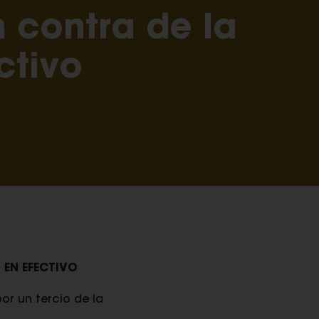
n contra de la
ctivo
 EN EFECTIVO
r un tercio de la