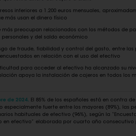
resos inferiores a 1.200 euros mensuales, aproximadam
e más usan el dinero físico
ue más preocupan relacionados con los métodos de pag
 personales y del saldo económico
sgo de fraude, fiabilidad y control del gasto, entre las 
encuestados en relación con el uso del efectivo
ficultad para acceder al efectivo ha alcanzado su niv
blación apoya la instalación de cajeros en todos los m
re de 2024.
El 85% de los españoles está en contra de
to especialmente fuerte entre los mayores (89%), las 
uarios habituales de efectivo (96%), según la “Encuest
o en efectivo” elaborada por cuarto año consecutivo