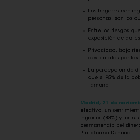
Los hogares con ing
personas, son los qu
Entre los riesgos q
exposición de datos
Privacidad, bajo rie
destacadas por los 
La percepción de di
que el 95% de la po
tamaño
Madrid, 21 de noviemb
efectivo, un sentimien
ingresos (88%) y los us
permanencia del diner
Plataforma Denaria.