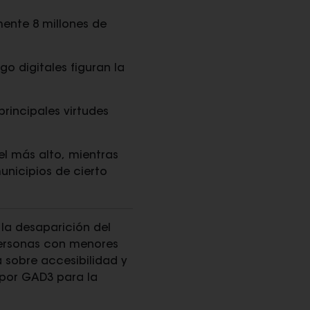
ente 8 millones de
o digitales figuran la
principales virtudes
el más alto, mientras
unicipios de cierto
 la desaparición del
personas con menores
a sobre accesibilidad y
 por GAD3 para la