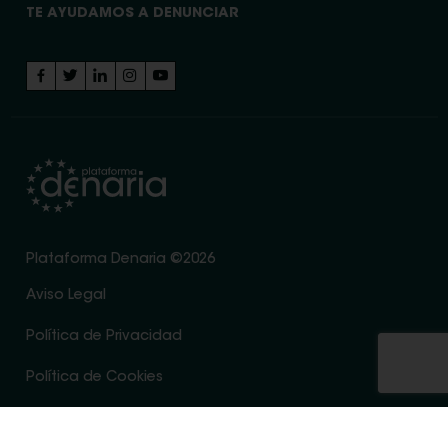
TE AYUDAMOS A DENUNCIAR
Plataforma Denaria ©2026
Aviso Legal
Política de Privacidad
Política de Cookies