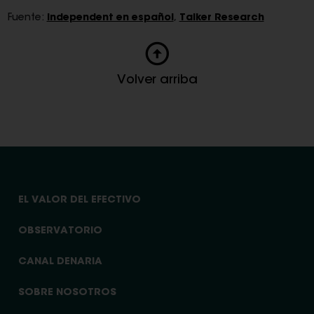
Fuente:
Independent en español
,
Talker Research
Volver arriba
EL VALOR DEL EFECTIVO
OBSERVATORIO
CANAL DENARIA
SOBRE NOSOTROS