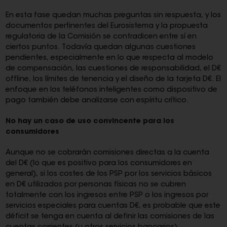
En esta fase quedan muchas preguntas sin respuesta, y los
documentos pertinentes del Eurosistema y la propuesta
regulatoria de la Comisión se contradicen entre sí en
ciertos puntos. Todavía quedan algunas cuestiones
pendientes, especialmente en lo que respecta al modelo
de compensación, las cuestiones de responsabilidad, el D€
offline, los límites de tenencia y el diseño de la tarjeta D€. El
enfoque en los teléfonos inteligentes como dispositivo de
pago también debe analizarse con espíritu crítico.
No hay un caso de uso convincente para los
consumidores
Aunque no se cobrarán comisiones directas a la cuenta
del D€ (lo que es positivo para los consumidores en
general), si los costes de los PSP por los servicios básicos
en D€ utilizados por personas físicas no se cubren
totalmente con los ingresos entre PSP o los ingresos por
servicios especiales para cuentas D€, es probable que este
déficit se tenga en cuenta al definir las comisiones de las