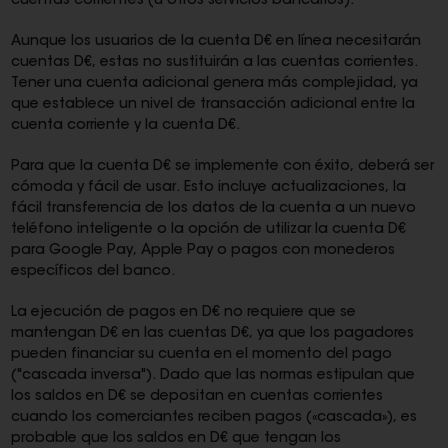
cuentas corrientes (u otros servicios bancarios).
Aunque los usuarios de la cuenta D€ en línea necesitarán
cuentas D€, estas no sustituirán a las cuentas corrientes.
Tener una cuenta adicional genera más complejidad, ya
que establece un nivel de transacción adicional entre la
cuenta corriente y la cuenta D€.
Para que la cuenta D€ se implemente con éxito, deberá ser
cómoda y fácil de usar. Esto incluye actualizaciones, la
fácil transferencia de los datos de la cuenta a un nuevo
teléfono inteligente o la opción de utilizar la cuenta D€
para Google Pay, Apple Pay o pagos con monederos
específicos del banco.
La ejecución de pagos en D€ no requiere que se
mantengan D€ en las cuentas D€, ya que los pagadores
pueden financiar su cuenta en el momento del pago
("cascada inversa"). Dado que las normas estipulan que
los saldos en D€ se depositan en cuentas corrientes
cuando los comerciantes reciben pagos («cascada»), es
probable que los saldos en D€ que tengan los