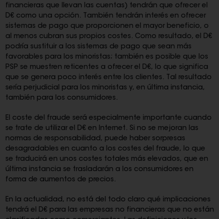
financieras que llevan las cuentas) tendrán que ofrecer el
D€ como una opción. También tendrán interés en ofrecer
sistemas de pago que proporcionen el mayor beneficio, o
al menos cubran sus propios costes. Como resultado, el D€
podría sustituir a los sistemas de pago que sean más
favorables para los minoristas; también es posible que los
PSP se muestren reticentes a ofrecer el D€, lo que significa
que se genera poco interés entre los clientes. Tal resultado
sería perjudicial para los minoristas y, en última instancia,
también para los consumidores.
El coste del fraude será especialmente importante cuando
se trate de utilizar el D€ en Internet. Si no se mejoran las
normas de responsabilidad, puede haber sorpresas
desagradables en cuanto a los costes del fraude, lo que
se traducirá en unos costes totales más elevados, que en
última instancia se trasladarán a los consumidores en
forma de aumentos de precios.
En la actualidad, no está del todo claro qué implicaciones
tendrá el D€ para las empresas no financieras que no están