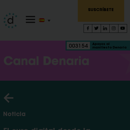
SUSCRÍBETE
Apoyos al
003154
manifiesto Denaria
Canal Denaria
Noticia