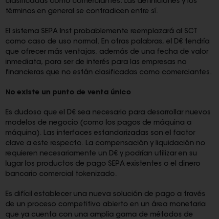
clasificadas como comerciantes. Las definiciones y los
términos en general se contradicen entre sí.
El sistema SEPA Inst probablemente reemplazará al SCT
como caso de uso normal. En otras palabras, el D€ tendría
que ofrecer más ventajas, además de una fecha de valor
inmediata, para ser de interés para las empresas no
financieras que no están clasificadas como comerciantes.
No existe un punto de venta único
Es dudoso que el D€ sea necesario para desarrollar nuevos
modelos de negocio (como los pagos de máquina a
máquina). Las interfaces estandarizadas son el factor
clave a este respecto. La compensación y liquidación no
requieren necesariamente un D€ y podrían utilizar en su
lugar los productos de pago SEPA existentes o el dinero
bancario comercial tokenizado.
Es difícil establecer una nueva solución de pago a través
de un proceso competitivo abierto en un área monetaria
que ya cuenta con una amplia gama de métodos de