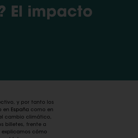
? El impacto
ctivo, y por tanto los
to en
España
como en
el cambio climático,
billetes, frente a
da explicamos cómo