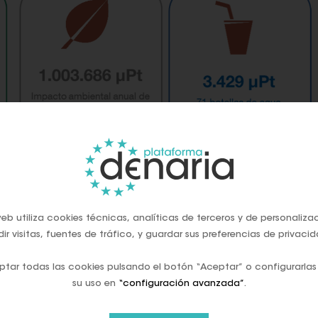
eb utiliza cookies técnicas, analíticas de terceros y de personaliza
ir visitas, fuentes de tráfico, y guardar sus preferencias de privacid
Europeo.
Pt) es la unidad de medida del impacto ambiental. Se
tar todas las cookies pulsando el botón “Aceptar” o configurarlas
e para cada producto.
su uso en
“configuración avanzada”
.
 en euros durante un año
equivale a conducir un coche