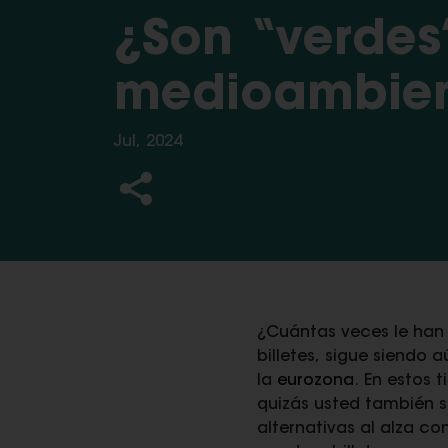
¿Son “verdes”
medioambient
Jul, 2024
¿Cuántas veces le han p
billetes, sigue siendo 
la
eurozona
. En estos 
quizás usted también s
alternativas al alza c