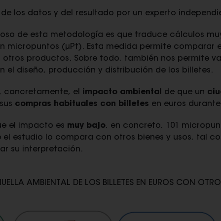
n de los datos y del resultado por un experto independi
oso de esta metodología es que traduce cálculos mu
en micropuntos (µPt). Esta medida permite comparar 
n otros productos. Sobre todo, también nos permite val
 el diseño, producción y distribución de los billetes.
 concretamente, el
impacto ambiental
de que un
ci
sus
compras habituales con billetes
en euros durant
ue el impacto es
muy bajo
, en concreto, 101 micropunt
 el estudio lo compara con otros bienes y usos, tal c
ar su interpretación.
ELLA AMBIENTAL DE LOS BILLETES EN EUROS CON OTR