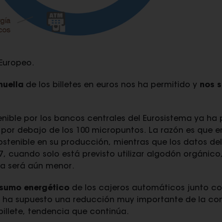
Europeo.
huella
de los billetes en euros nos ha permitido y
nos s
nible por los bancos centrales del Eurosistema ya ha p
 por debajo de los 100 micropuntos. La razón es que en 
tenible en su producción, mientras que los datos del
27, cuando solo está previsto utilizar algodón orgánico
la será aún menor.
nsumo energético
de los cajeros automáticos junto c
 ha supuesto una reducción muy importante de la con
 billete, tendencia que continúa.