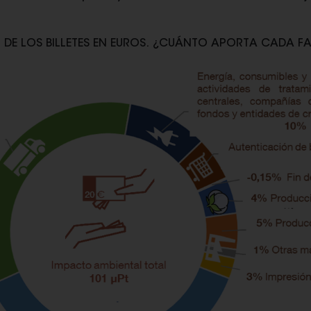
 DE LOS BILLETES EN EUROS. ¿CUÁNTO APORTA CADA F