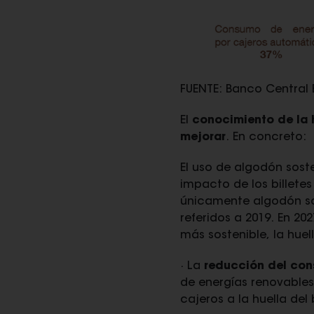
FUENTE: Banco Central 
El
conocimiento de la 
mejorar
. En concreto:
El uso de algodón soste
impacto de los billetes
únicamente algodón sos
referidos a 2019. En 20
más sostenible, la huel
· La
reducción del co
de energías renovables
cajeros a la huella del