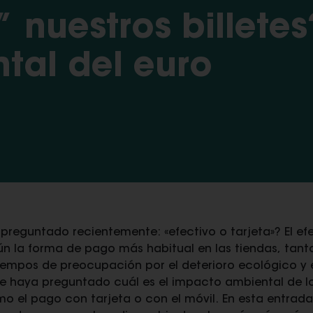
 nuestros billetes
al del euro
reguntado recientemente: «efectivo o tarjeta»? El efe
aún la forma de pago más habitual en las tiendas, tan
tiempos de preocupación por el deterioro ecológico y 
e haya preguntado cuál es el impacto ambiental de los 
omo el pago con tarjeta o con el móvil. En esta entra