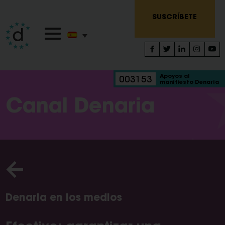
SUSCRÍBETE
Apoyos al
003153
manifiesto Denaria
Canal Denaria
Denaria en los medios