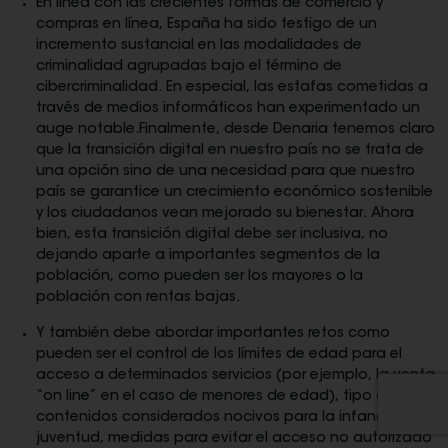
En línea con las crecientes formas de comercio y
compras en línea, España ha sido testigo de un
incremento sustancial en las modalidades de
criminalidad agrupadas bajo el término de
cibercriminalidad. En especial, las estafas cometidas a
través de medios informáticos han experimentado un
auge notable.Finalmente, desde Denaria tenemos claro
que la transición digital en nuestro país no se trata de
una opción sino de una necesidad para que nuestro
país se garantice un crecimiento económico sostenible
y los ciudadanos vean mejorado su bienestar. Ahora
bien, esta transición digital debe ser inclusiva, no
dejando aparte a importantes segmentos de la
población, como pueden ser los mayores o la
población con rentas bajas.
Y también debe abordar importantes retos como
pueden ser el control de los límites de edad para el
acceso a determinados servicios (por ejemplo, la venta
“on line” en el caso de menores de edad), tipo de
contenidos considerados nocivos para la infancia o la
juventud, medidas para evitar el acceso no autorizado