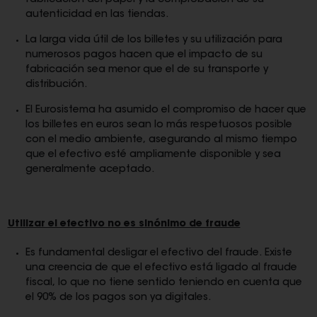
fabricación del papel y la comprobación de su
autenticidad en las tiendas.
La larga vida útil de los billetes y su utilización para
numerosos pagos hacen que el impacto de su
fabricación sea menor que el de su transporte y
distribución.
El Eurosistema ha asumido el compromiso de hacer que
los billetes en euros sean lo más respetuosos posible
con el medio ambiente, asegurando al mismo tiempo
que el efectivo esté ampliamente disponible y sea
generalmente aceptado.
Utilizar el efectivo no es sinónimo de fraude
Es fundamental desligar el efectivo del fraude. Existe
una creencia de que el efectivo está ligado al fraude
fiscal, lo que no tiene sentido teniendo en cuenta que
el 90% de los pagos son ya digitales.