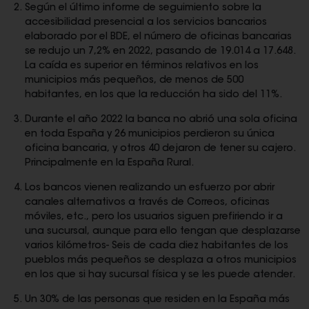
Según el último informe de seguimiento sobre la
accesibilidad presencial a los servicios bancarios
elaborado por el BDE, el número de oficinas bancarias
se redujo un 7,2% en 2022, pasando de 19.014 a 17.648.
La caída es superior en términos relativos en los
municipios más pequeños, de menos de 500
habitantes, en los que la reducción ha sido del 11%.
Durante el año 2022 la banca no abrió una sola oficina
en toda España y 26 municipios perdieron su única
oficina bancaria, y otros 40 dejaron de tener su cajero.
Principalmente en la España Rural.
Los bancos vienen realizando un esfuerzo por abrir
canales alternativos a través de Correos, oficinas
móviles, etc., pero los usuarios siguen prefiriendo ir a
una sucursal, aunque para ello tengan que desplazarse
varios kilómetros- Seis de cada diez habitantes de los
pueblos más pequeños se desplaza a otros municipios
en los que si hay sucursal física y se les puede atender.
Un 30% de las personas que residen en la España más