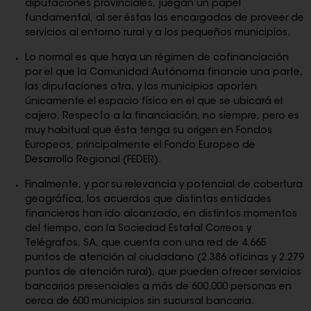
diputaciones provinciales, juegan un papel
fundamental, al ser éstas las encargadas de proveer de
servicios al entorno rural y a los pequeños municipios.
Lo normal es que haya un régimen de cofinanciación
por el que la Comunidad Autónoma financie una parte,
las diputaciones otra, y los municipios aporten
únicamente el espacio físico en el que se ubicará el
cajero. Respecto a la financiación, no siempre, pero es
muy habitual que ésta tenga su origen en Fondos
Europeos, principalmente el Fondo Europeo de
Desarrollo Regional (FEDER).
Finalmente, y por su relevancia y potencial de cobertura
geográfica, los acuerdos que distintas entidades
financieras han ido alcanzado, en distintos momentos
del tiempo, con la Sociedad Estatal Correos y
Telégrafos, SA, que cuenta con una red de 4.665
puntos de atención al ciudadano (2.386 oficinas y 2.279
puntos de atención rural), que pueden ofrecer servicios
bancarios presenciales a más de 600.000 personas en
cerca de 600 municipios sin sucursal bancaria.