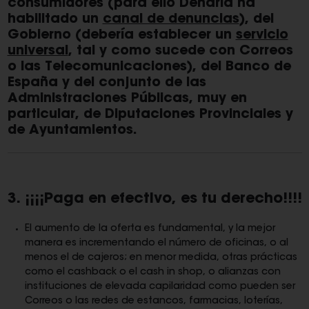
consumidores
(para ello Denaria ha
habilitado un
canal de denuncias
),
del
Gobierno (debería establecer un
servicio
universal
, tal y como sucede con Correos
o las Telecomunicaciones), del Banco de
España y del conjunto de las
Administraciones Públicas, muy en
particular, de Diputaciones Provinciales y
de Ayuntamientos.
3. ¡¡¡¡Paga en efectivo, es tu derecho!!!!
El aumento de la oferta es fundamental, y la mejor
manera es incrementando el número de oficinas, o al
menos el de cajeros; en menor medida, otras prácticas
como el cashback o el cash in shop, o alianzas con
instituciones de elevada capilaridad como pueden ser
Correos o las redes de estancos, farmacias, loterías,