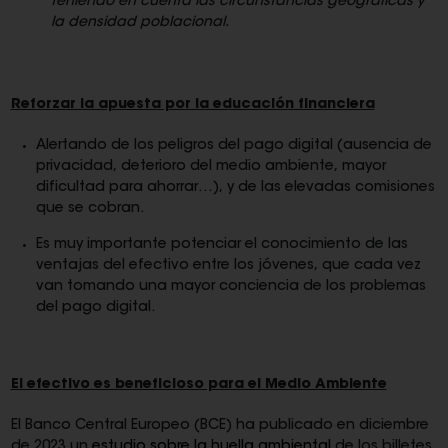
teniendo en cuenta las circunstancias geográficas y
la densidad poblacional.
Reforzar la apuesta por la educación financiera
Alertando de los peligros del pago digital (ausencia de
privacidad, deterioro del medio ambiente, mayor
dificultad para ahorrar…), y de las elevadas comisiones
que se cobran.
Es muy importante potenciar el conocimiento de las
ventajas del efectivo entre los jóvenes, que cada vez
van tomando una mayor conciencia de los problemas
del pago digital.
El efectivo es beneficioso para el Medio Ambiente
El Banco Central Europeo (BCE) ha publicado en diciembre
de 2023 un
estudio sobre la huella ambiental
de los billetes