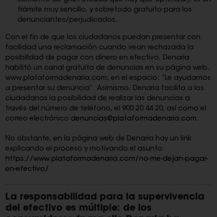
elemento de gran utilidad que hay que optimizar). Es un
trámite muy sencillo, y sobretodo gratuito para los
denunciantes/perjudicados.
Con el fin de que los ciudadanos puedan presentar con
facilidad una reclamación cuando vean rechazada la
posibilidad de pagar con dinero en efectivo, Denaria
habilitó un canal gratuito de denuncias en su página web,
www.plataformadenaria.com, en el espacio: “Le ayudamos
a presentar su denuncia”. Asimismo, Denaria facilita a los
ciudadanos la posibilidad de realizar las denuncias a
través del número de teléfono, el 900 20 44 20, así como el
correo electrónico
denuncias@plataformadenaria.com
.
No obstante, en la página web de Denaria hay un link
explicando el proceso y motivando el asunto:
https://www.plataformadenaria.com/no-me-dejan-pagar-
en-efectivo/
La responsabilidad para la supervivencia
del efectivo es múltiple: de los