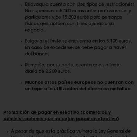
Eslovaquia cuenta con dos tipos de restricciones:
No superiores a 5.000 euros entre profesionales y
particulares y de 15.000 euros para personas
físicas que actúen con fines ajenos a su
negocio.
Bulgaria: el límite se encuentra en los 5.100 euros.
En caso de excederse, se debe pagar a través
del banco.
Rumanía, por su parte, cuenta con un límite
diario de 2.260 euros.
Muchos otros países europeos no cuentan con
un tope a la utilización del dinero en metálico.
Prohibición de pagar en efectivo (comercios y
administraciones que no dejan pagar en efectivo)
A pesar de que esta práctica vulnera la Ley General de