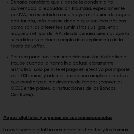
Denaria considera que si desde la pandemia ha
aumentado la recaudación tributaria, especialmente
por IVA, no es debido a una mayor utilización de pagos
con tarjeta, más bien se debe a que servicios básicos
como son los diferentes suministros (luz, gas, etc.)
redujeron el tipo del IVA; desde Denaria creemos que lo
sucedido es un claro ejemplo de cumplimiento de la
teoría de Laffer.
Por otra parte, no tiene recorrido vincular el efectivo al
fraude cuando la normativa actual, claramente
restrictiva, solo permite el pago en efectivo por importe
de 1.000 euros, y además, existe una amplia normativa
que monitoriza el movimiento de fondos (convenios
OCDE entre países, o instrucciones de los Bancos
Centrales).
Pagos digitales y algunas de sus consecuencias
La revolución digital ha cambiado los hábitos y las formas