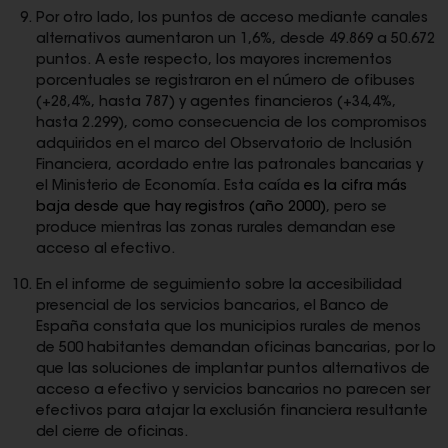
Por otro lado, los puntos de acceso mediante canales
alternativos aumentaron un 1,6%, desde 49.869 a 50.672
puntos. A este respecto, los mayores incrementos
porcentuales se registraron en el número de ofibuses
(+28,4%, hasta 787) y agentes financieros (+34,4%,
hasta 2.299), como consecuencia de los compromisos
adquiridos en el marco del Observatorio de Inclusión
Financiera, acordado entre las patronales bancarias y
el Ministerio de Economía. Esta caída
es la cifra más
baja desde que hay registros (año 2000)
, pero se
produce mientras las zonas rurales demandan ese
acceso al efectivo.
En el informe de seguimiento sobre la accesibilidad
presencial de los servicios bancarios, el Banco de
España constata que los municipios rurales de menos
de 500 habitantes demandan oficinas bancarias, por lo
que las soluciones de implantar puntos alternativos de
acceso a efectivo y servicios bancarios no parecen ser
efectivos para atajar la exclusión financiera resultante
del cierre de oficinas.