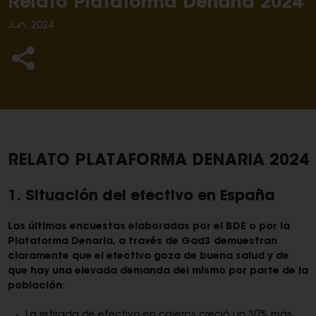
Relato Plataforma Denaria 2024
Jun, 2024
RELATO PLATAFORMA DENARIA 2024
1. Situación del efectivo en España
Las últimas encuestas elaboradas por el BDE o por la
Plataforma Denaria, a través de Gad3 demuestran
claramente que el efectivo goza de buena salud y de
que hay una elevada demanda del mismo por parte de la
población
:
La retirada de efectivo en cajeros creció un 30% más