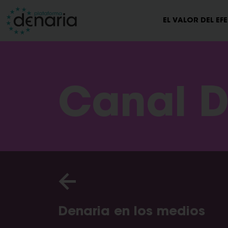
EL VALOR DEL EF
Canal D
Denaria en los medios