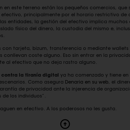
n en este terreno están los pequeños comercios, que se
fectivo, principalmente por el horario restrictivo de
las entidades, la gestión del efectivo implica muchos 
aslado físico del dinero, la custodia del mismo e, incl
s.
 con tarjeta, bizum, transferencia o mediante wallet
 conllevan coste alguno. Eso sin entrar en la privac
nte al efectivo que no deja rastro alguno.
contra la tiranía digital
ya ha comenzado y tiene en
s escenarios. Como asegura
Denaria en su web
, el dine
garantía de privacidad ante la injerencia de organizac
 de los individuos”.
guen en efectivo. A los poderosos no les gusta.