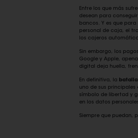
Entre los que más sufre
desean para conseguir e
bancos. Y es que para 
personal de caja, el tr
los cajeros automático
Sin embargo, los pagos
Google y Apple, apenas
digital deja huella, fre
En definitiva, la
batalla 
uno de sus principale
símbolo de libertad y 
en los datos personales
Siempre que puedan, pa