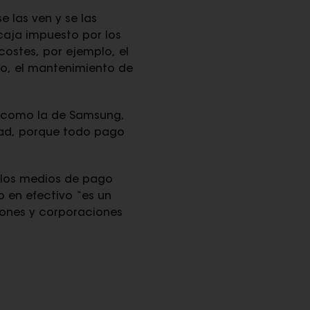
 las ven y se las
 caja impuesto por los
costes, por ejemplo, el
uso, el mantenimiento de
s como la de Samsung,
idad, porque todo pago
 los medios de pago
ro en efectivo “es un
iones y corporaciones