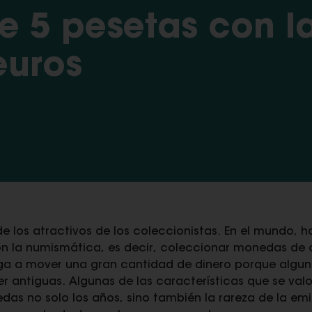
 5 pesetas con l
euros
 los atractivos de los coleccionistas. En el mundo,
n la numismática, es decir, coleccionar monedas de c
ga a mover una gran cantidad de dinero porque algun
er antiguas. Algunas de las características que se va
das no solo los años, sino también la rareza de la emi