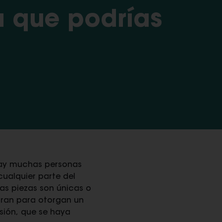
a que podrías
 hay muchas personas
ualquier parte del
as piezas son únicas o
loran para otorgan un
sión, que se haya