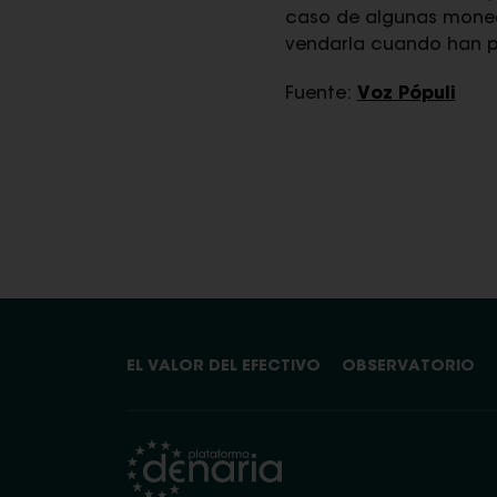
caso de algunas moneda
vendarla cuando han p
Fuente:
Voz Pópuli
EL VALOR DEL EFECTIVO
OBSERVATORIO