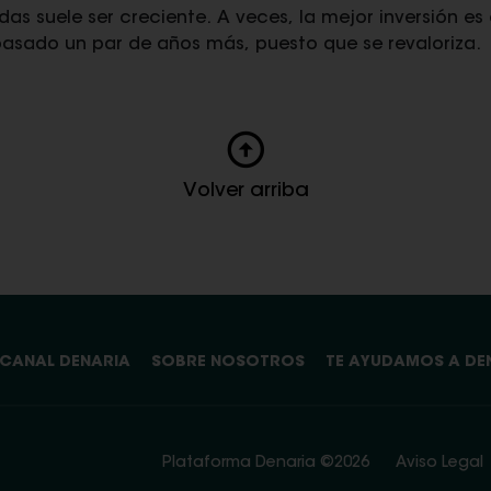
s suele ser creciente. A veces, la mejor inversión es
asado un par de años más, puesto que se revaloriza.
Volver arriba
CANAL DENARIA
SOBRE NOSOTROS
TE AYUDAMOS A DE
Plataforma Denaria ©2026
Aviso Legal