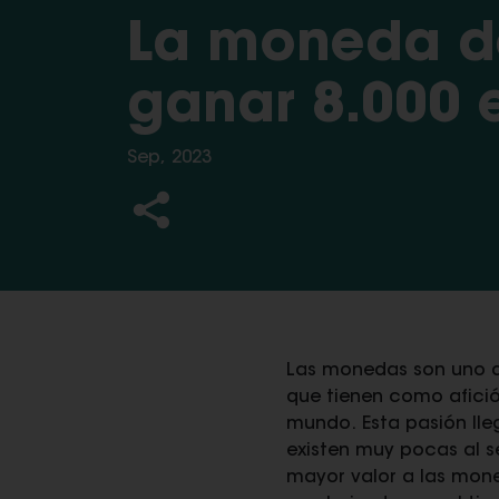
La moneda de
ganar 8.000 
Sep, 2023
Las monedas son uno de
que tienen como afició
mundo. Esta pasión lle
existen muy pocas al s
mayor valor a las mone