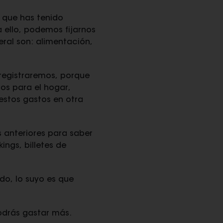
s que has tenido
a ello, podemos fijarnos
ral son: alimentación,
registraremos, porque
os para el hogar,
estos gastos en otra
s anteriores para saber
ings, billetes de
do, lo suyo es que
podrás gastar más.