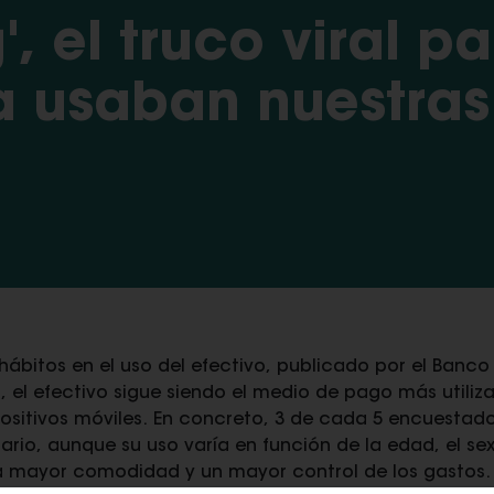
', el truco viral p
a usaban nuestras
hábitos en el uso del efectivo, publicado por el Banc
 el efectivo sigue siendo el medio de pago más utiliz
spositivos móviles. En concreto, 3 de cada 5 encuestados
ario, aunque su uso varía en función de la edad, el sexo
a mayor comodidad y un mayor control de los gastos.