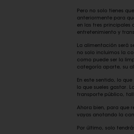
Pero no solo tienes que
anteriormente para que 
en las tres principale
entretenimiento y tran
La alimentación será 
no solo incluimos la c
como puede ser la limp
categoría aparte, su a
En este sentido, lo qu
lo que sueles gastar. L
transporte público, tal
Ahora bien, para que r
vayas anotando la can
Por último, solo tendr