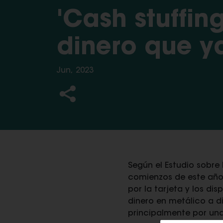
'Cash stuffing
dinero que y
Jun, 2023
Según el Estudio sobre 
comienzos de este año,
por la tarjeta y los di
dinero en metálico a di
principalmente por un