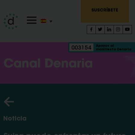
SUSCRÍBETE
Apoyos al
003154
manifiesto Denaria
Canal Denaria
Noticia